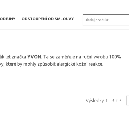
RODEJNY
ODSTOUPENÍ OD SMLOUVY
lik let značka
YVON
. Ta se zaměřuje na ruční výrobu 100%
y, které by mohly způsobit alergické kožní reakce.
Výsledky 1 - 3 z 3