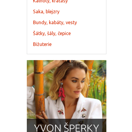
Kalhoty, kraťasy
Saka, blejzry
Bundy, kabáty, vesty
Šátky, šály, čepice
Bižuterie
YVON ŠPERKY