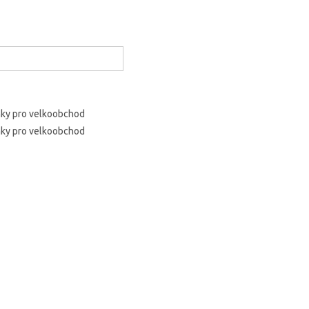
nky pro velkoobchod
nky pro velkoobchod