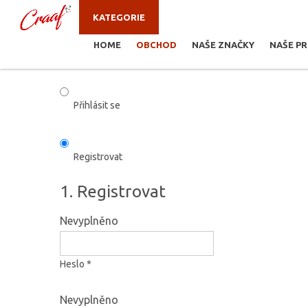
KATEGORIE
HOME
OBCHOD
NAŠE ZNAČKY
NAŠE P
JSTE ZDE:
OBCHOD
Přihlásit se
Registrovat
1. Registrovat
Nevyplněno
Heslo *
Nevyplněno