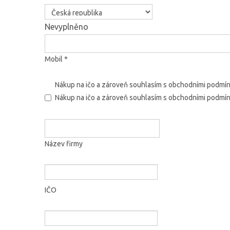
Nevyplněno
Mobil *
Nákup na ičo a zároveň souhlasím s obchodními podmí
Nákup na ičo a zároveň souhlasím s obchodními podmí
Název firmy
IČO