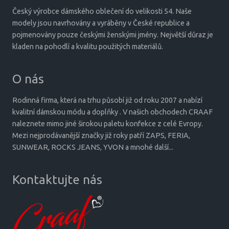
Český výrobce dámského oblečení do velikosti 54. Naše
modely jsou navrhovány a vyráběny v České republice a
pojmenovány pouze českými ženskými jmény. Největší důraz je
kladen na pohodlí a kvalitu použitých materiálů.
O nás
Rodinná firma, která na trhu působí již od roku 2007 a nabízí
kvalitní dámskou módu a doplňky . V našich obchodech CRAAF
naleznete mimo jiné širokou paletu konfekce z celé Evropy.
Mezi nejprodávanější značky již roky patří ZAPS, FERIA,
SUNWEAR, ROCKS JEANS, YVON a mnohé další...
Kontaktujte nás