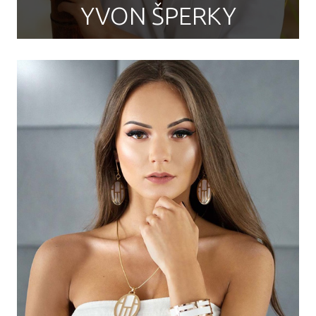
YVON ŠPERKY