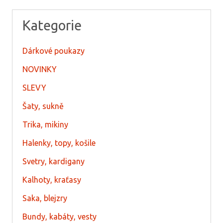
Kategorie
Dárkové poukazy
NOVINKY
SLEVY
Šaty, sukně
Trika, mikiny
Halenky, topy, košile
Svetry, kardigany
Kalhoty, kraťasy
Saka, blejzry
Bundy, kabáty, vesty