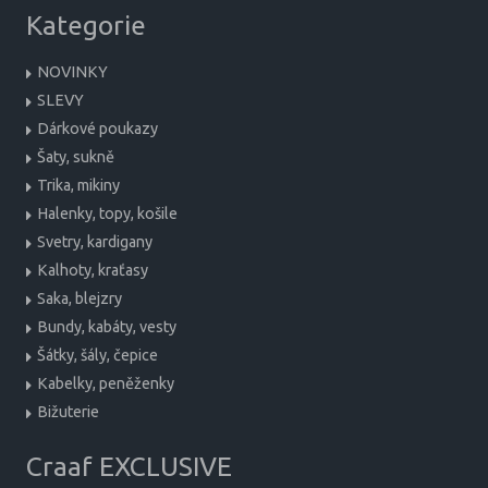
Kategorie
NOVINKY
SLEVY
Dárkové poukazy
Šaty, sukně
Trika, mikiny
Halenky, topy, košile
Svetry, kardigany
Kalhoty, kraťasy
Saka, blejzry
Bundy, kabáty, vesty
Šátky, šály, čepice
Kabelky, peněženky
Bižuterie
Craaf EXCLUSIVE