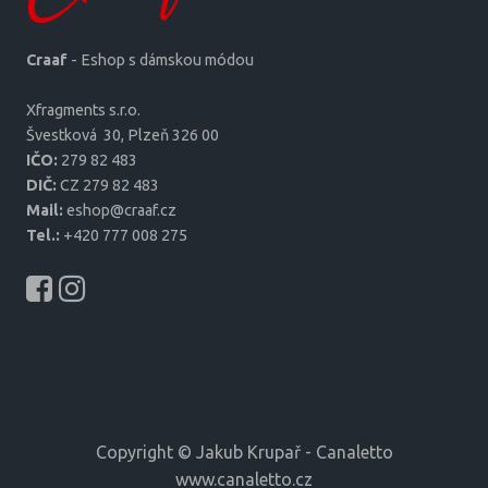
Craaf
- Eshop s dámskou módou
Xfragments s.r.o.
Šves­tková 30, Plzeň 326 00
IČO:
279 82 483
DIČ:
CZ 279 82 483
Mail:
eshop@craaf.cz
Tel.:
+420 777 008 275
Copyright © Jakub Krupař - Canaletto
www.canaletto.cz