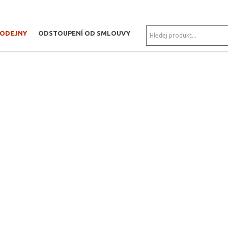
RODEJNY
ODSTOUPENÍ OD SMLOUVY
F TACHOV