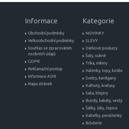
Informace
Kategorie
Obchodní podmínky
NOVINKY
Velkoobchodní podmínky
SLEVY
Souhlas se zpracováním
Dárkové poukazy
osobních údajů
Šaty, sukně
GDPR
Trika, mikiny
Reklamační postup
Halenky, topy, košile
Informace ADR
Svetry, kardigany
Mapa stránek
Kalhoty, kraťasy
Saka, blejzry
Bundy, kabáty, vesty
Šátky, šály, čepice
Kabelky, peněženky
Bižuterie