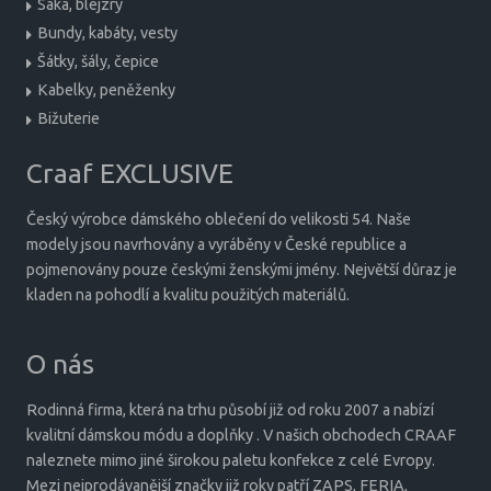
Saka, blejzry
Bundy, kabáty, vesty
Šátky, šály, čepice
Kabelky, peněženky
Bižuterie
Craaf EXCLUSIVE
Český výrobce dámského oblečení do velikosti 54. Naše
modely jsou navrhovány a vyráběny v České republice a
pojmenovány pouze českými ženskými jmény. Největší důraz je
kladen na pohodlí a kvalitu použitých materiálů.
O nás
Rodinná firma, která na trhu působí již od roku 2007 a nabízí
kvalitní dámskou módu a doplňky . V našich obchodech CRAAF
naleznete mimo jiné širokou paletu konfekce z celé Evropy.
Mezi nejprodávanější značky již roky patří ZAPS, FERIA,