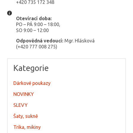
+420 735 172 348
Otevírací doba:
PO – PÁ 9:00 – 18:00,
SO 9:00 – 12:00
Odpovědná vedoucí:
Mgr. Hlásková
(+420 777 008 275)
Kategorie
Dárkové poukazy
NOVINKY
SLEVY
Šaty, sukně
Trika, mikiny