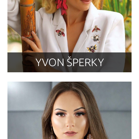
YVON ŠPERKY