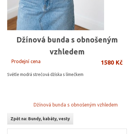
Džínová bunda s obnošeným
vzhledem
Prodejní cena
1580 Kč
Světle modrá strečová džíska s límečkem
Džínová bunda s obnošeným vzhledem
Zpět na: Bundy, kabáty, vesty