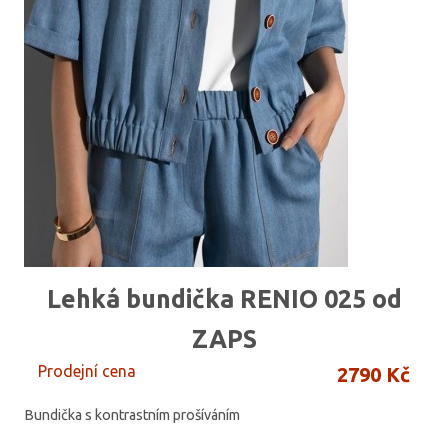
Lehká bundička RENIO 025 od
ZAPS
Prodejní cena
2790 Kč
Bundička s kontrastním prošíváním