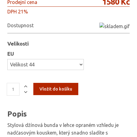
1580 Kč
Prodejní cena
DPH 21%
Dostupnost
Velikosti
EU
Popis
Stylová džínová bunda v lehce opraném vzhledu je
nadčasovým kouskem, který snadno sladíte s