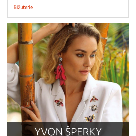
Bižuterie
YVON ŠPERKY