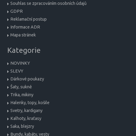
Souhlas se zpracováním osobních údajů
GDPR
Reklamační postup
Informace ADR
Mapa stránek
Kategorie
NOVINKY
SLEVY
Dárkové poukazy
Šaty, sukně
Trika, mikiny
Halenky, topy, košile
Svetry, kardigany
Kalhoty, kraťasy
Saka, blejzry
Bundy, kabáty, vesty