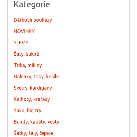
Kategorie
Dárkové poukazy
NOVINKY
SLEVY
Šaty, sukně
Trika, mikiny
Halenky, topy, košile
Svetry, kardigany
Kalhoty, kraťasy
Saka, blejzry
Bundy, kabáty, vesty
Šátky, šály, čepice