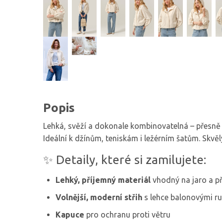
Popis
Lehká, svěží a dokonale kombinovatelná – přesně
Ideální k džínům, teniskám i ležérním šatům. Skv
✨ Detaily, které si zamilujete:
Lehký, příjemný materiál
vhodný na jaro a p
Volnější, moderní střih
s lehce balonovými r
Kapuce
pro ochranu proti větru