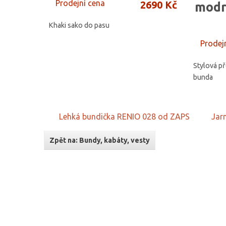
Prodejní cena
2690 Kč
modr
Khaki sako do pasu
Prodej
Stylová p
bunda
Lehká bundička RENIO 028 od ZAPS
Jar
Zpět na: Bundy, kabáty, vesty