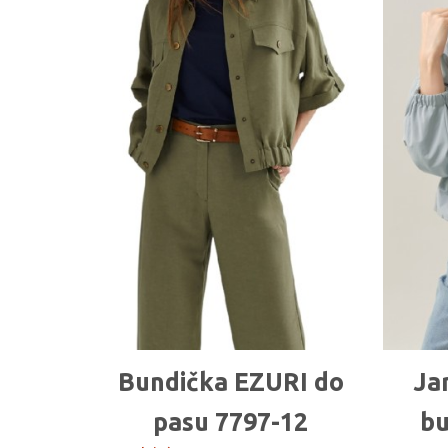
Bundička EZURI do
Ja
pasu 7797-12
bu