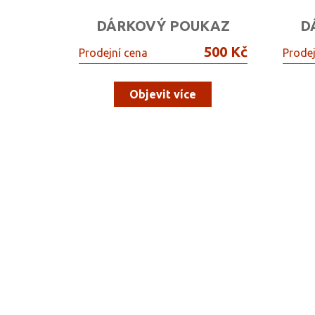
DÁRKOVÝ POUKAZ
D
500 Kč
Prodejní cena
Prodej
Objevit více