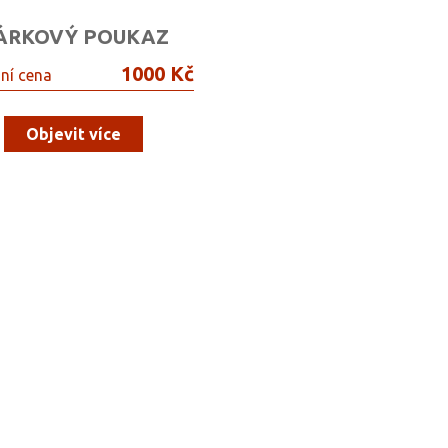
ÁRKOVÝ POUKAZ
1000 Kč
ní cena
Objevit více