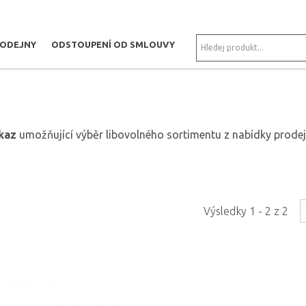
RODEJNY
ODSTOUPENÍ OD SMLOUVY
kaz
umožňující výběr libovolného sortimentu z nabídky prode
Výsledky 1 - 2 z 2