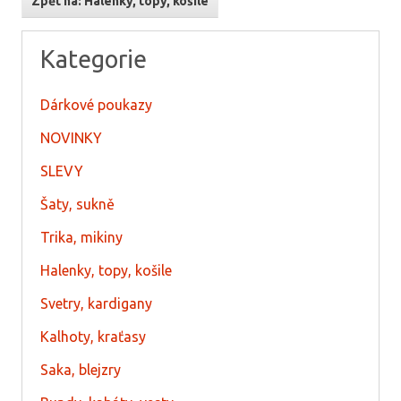
Zpět na: Halenky, topy, košile
Kategorie
Dárkové poukazy
NOVINKY
SLEVY
Šaty, sukně
Trika, mikiny
Halenky, topy, košile
Svetry, kardigany
Kalhoty, kraťasy
Saka, blejzry