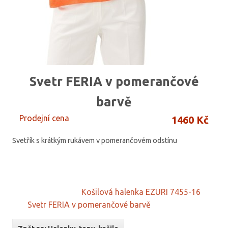
Svetr FERIA v pomerančové
barvě
Prodejní cena
1460 Kč
Svetřík s krátkým rukávem v pomerančovém odstínu
Košilová halenka EZURI 7455-16
Svetr FERIA v pomerančové barvě