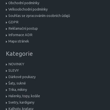
Obchodní podmínky
Velkoobchodní podmínky
Souhlas se zpracováním osobních údajů
GDPR
Reklamační postup
Informace ADR
Mapa stránek
Kategorie
NOVINKY
SLEVY
Dárkové poukazy
Šaty, sukně
Trika, mikiny
Halenky, topy, košile
Svetry, kardigany
Kalhoty, kraťasy