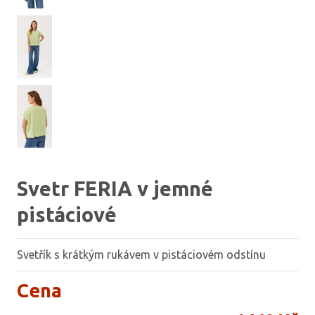
Svetr FERIA v jemné
pistáciové
Svetřík s krátkým rukávem v pistáciovém odstínu
Cena