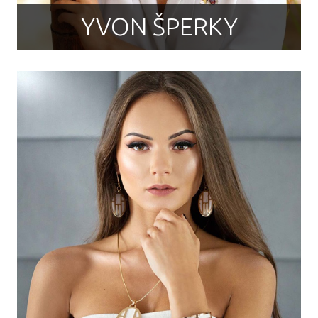
YVON ŠPERKY