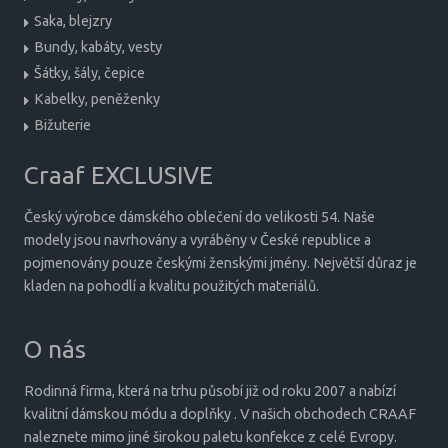
Saka, blejzry
Bundy, kabáty, vesty
Šátky, šály, čepice
Kabelky, peněženky
Bižuterie
Craaf EXCLUSIVE
Český výrobce dámského oblečení do velikosti 54. Naše
modely jsou navrhovány a vyráběny v České republice a
pojmenovány pouze českými ženskými jmény. Největší důraz je
kladen na pohodlí a kvalitu použitých materiálů.
O nás
Rodinná firma, která na trhu působí již od roku 2007 a nabízí
kvalitní dámskou módu a doplňky . V našich obchodech CRAAF
naleznete mimo jiné širokou paletu konfekce z celé Evropy.