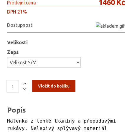
1460 Kč
Prodejní cena
DPH 21%
Dostupnost
Velikosti
Zaps
Popis
Halenka z lehké tkaniny a přepadavými
rukávy. Nelepivý splývavý materiál