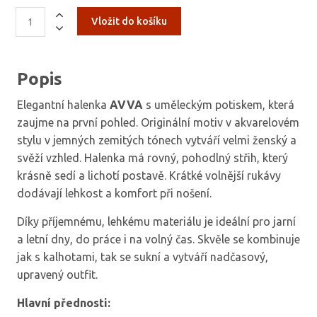
Popis
Elegantní halenka
AVVA
s uměleckým potiskem, která
zaujme na první pohled. Originální motiv v akvarelovém
stylu v jemných zemitých tónech vytváří velmi ženský a
svěží vzhled. Halenka má rovný, pohodlný střih, který
krásně sedí a lichotí postavě. Krátké volnější rukávy
dodávají lehkost a komfort při nošení.
Díky příjemnému, lehkému materiálu je ideální pro jarní
a letní dny, do práce i na volný čas. Skvěle se kombinuje
jak s kalhotami, tak se sukní a vytváří nadčasový,
upravený outfit.
Hlavní přednosti: