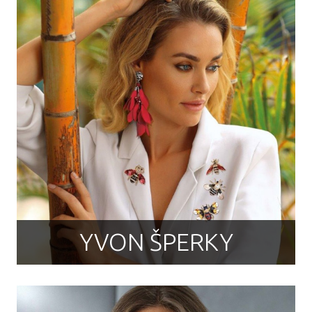
YVON ŠPERKY