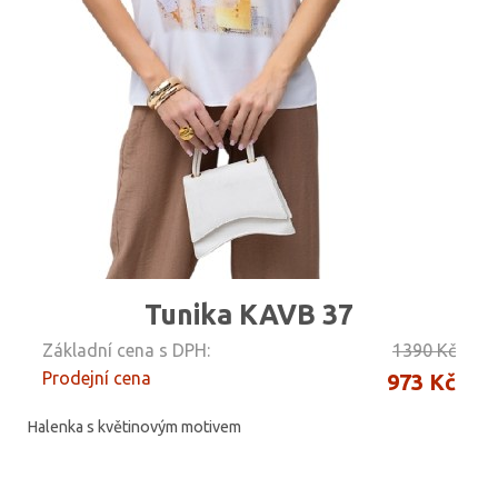
Tunika KAVB 37
Základní cena s DPH:
1390 Kč
Prodejní cena
973 Kč
Halenka s květinovým motivem