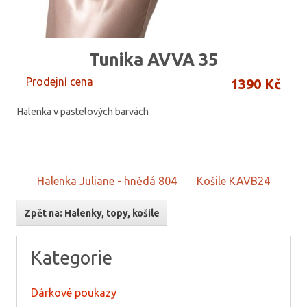
Tunika AVVA 35
Prodejní cena
1390 Kč
Halenka v pastelových barvách
Halenka Juliane - hnědá 804
Košile KAVB24
Zpět na: Halenky, topy, košile
Kategorie
Dárkové poukazy