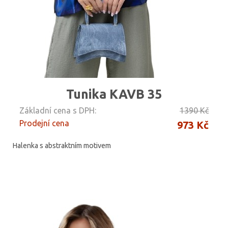
Tunika KAVB 35
Základní cena s DPH:
1390 Kč
Prodejní cena
973 Kč
Halenka s abstraktním motivem