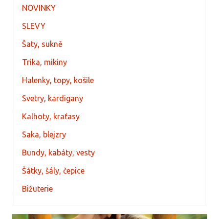
NOVINKY
SLEVY
Šaty, sukně
Trika, mikiny
Halenky, topy, košile
Svetry, kardigany
Kalhoty, kraťasy
Saka, blejzry
Bundy, kabáty, vesty
Šátky, šály, čepice
Bižuterie