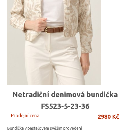
Netradiční denimová bundička
FS523-5-23-36
Prodejní cena
2980 Kč
Bundička v pastelovém svěžím provedení