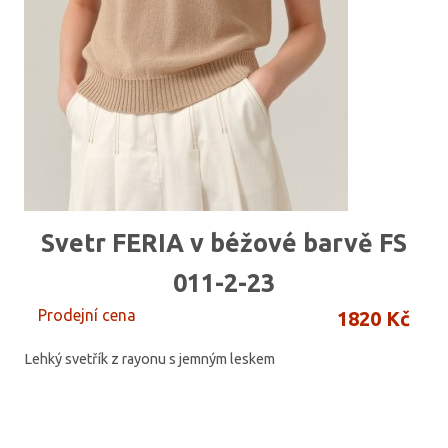
Svetr FERIA v béžové barvě FS
011-2-23
Prodejní cena
1820 Kč
Lehký svetřík z rayonu s jemným leskem