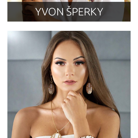
YVON ŠPERKY