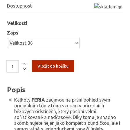
Dostupnost
Velikosti
Zaps
Popis
Kalhoty
FERIA
zaujmou na první pohled svým
originálním tón v tónu vzorem v přírodních
béžových odstínech, který působí velmi
sofistikovaně a nadčasově. Díky tomu je snadno
zkombinujete nejen jako komplet s bundičkou, ale i
samostatně s jednoduchými topy či úplety.