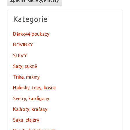
Zpět na: Kalhoty, kraťasy
Kategorie
Dárkové poukazy
NOVINKY
SLEVY
Šaty, sukně
Trika, mikiny
Halenky, topy, košile
Svetry, kardigany
Kalhoty, kraťasy
Saka, blejzry