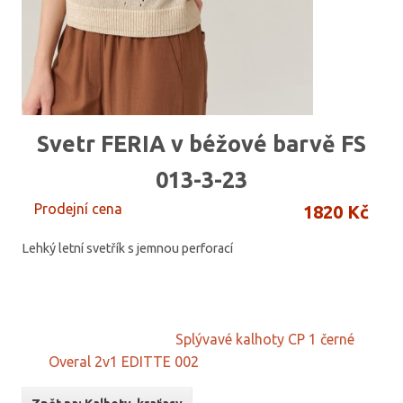
Svetr FERIA v béžové barvě FS
013-3-23
Prodejní cena
1820 Kč
Lehký letní svetřík s jemnou perforací
Splývavé kalhoty CP 1 černé
Overal 2v1 EDITTE 002