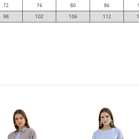
72
76
80
86
98
102
106
112