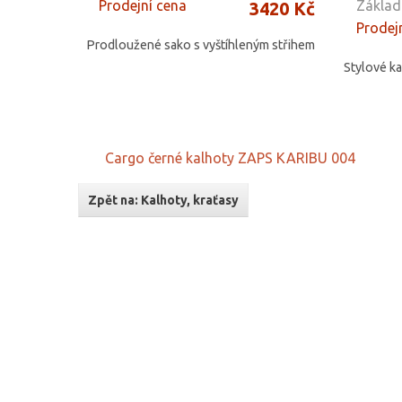
Prodejní cena
Základ
3420 Kč
Prodej
Prodloužené sako s vyštíhleným střihem
Stylové ka
Cargo černé kalhoty ZAPS KARIBU 004
Zpět na: Kalhoty, kraťasy