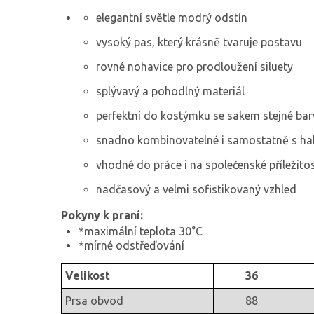
elegantní světle modrý odstín
vysoký pas, který krásně tvaruje postavu
rovné nohavice pro prodloužení siluety
splývavý a pohodlný materiál
perfektní do kostýmku se sakem
stejné bar
snadno kombinovatelné i samostatně s ha
vhodné do práce i na společenské příležitos
nadčasový a velmi sofistikovaný vzhled
Pokyny k praní:
*maximální teplota 30°C
*mírné odstřeďování
Velikost
36
Prsa obvod
88