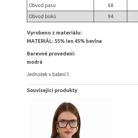
Obvod pasu
68
Obvod boků
94
Vyrobeno z materiálu:
MATERIÁL: 55% len 45% bavlna
Barevné provedení:
modrá
Jednotek v balení:1
Související produkty