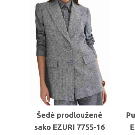
Šedé prodloužené
Pu
sako EZURI 7755-16
E