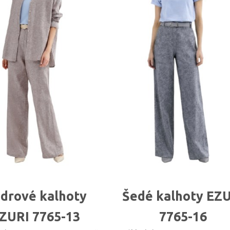
drové kalhoty
Šedé kalhoty EZ
ZURI 7765-13
7765-16