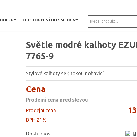
RODEJNY
ODSTOUPENÍ OD SMLOUVY
É KALHOTY EZURI 7765-9
Světle modré kalhoty EZU
7765-9
Stylové kalhoty se širokou nohavicí
Cena
Prodejní cena před slevou
13
Prodejní cena
DPH 21%
Dostupnost