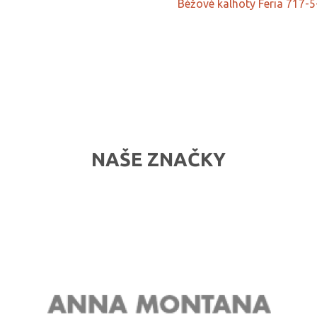
Béžové kalhoty Feria 717-
NAŠE ZNAČKY