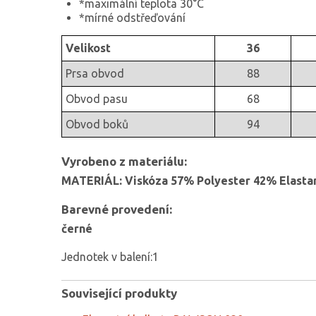
*maximální teplota 30°C
*mírné odstřeďování
Velikost
36
Prsa obvod
88
Obvod pasu
68
Obvod boků
94
Vyrobeno z materiálu:
MATERIÁL: Viskóza 57% Polyester 42% Elasta
Barevné provedení:
černé
Jednotek v balení:1
Související produkty