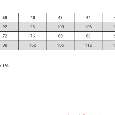
38
40
42
44
92
96
100
106
72
76
80
86
98
102
106
112
n 1%