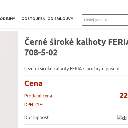
RODEJNY
ODSTOUPENÍ OD SMLOUVY
Černé široké kalhoty FERI
708-5-02
Ležérní široké kalhoty FERIA s pružným pasem
Cena
22
Prodejní cena
DPH 21%
Dostupnost