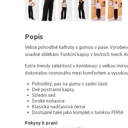
Popis
Velice pohodlné kalhoty s gumou v pase.
Vyrobeno
snadné oblékání.
Funkční kapsy v bočních švech.
K
Extra trendy záležitost v kombinaci s velkou míro
dokonalou rovnováhu mezi komfortem a vysok
Pohodlný, pas na gumu v zadní části.
Dvě postranní kapsy
Střední sed
Široké nohavice
Klasická nadčasová černá
Dostupné také jako komplet s tunikou FERIA
Pokyny k praní: