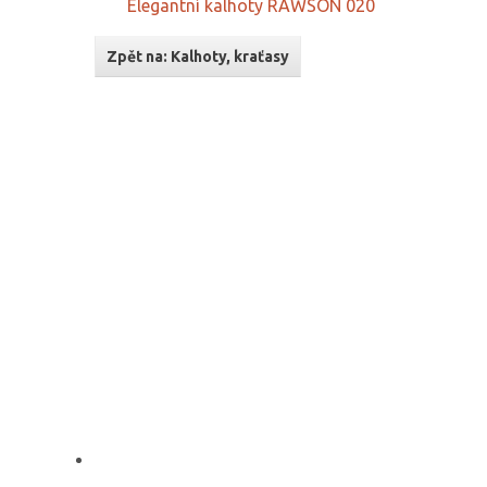
Elegantní kalhoty RAWSON 020
Zpět na: Kalhoty, kraťasy