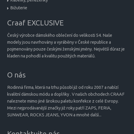
Bižuterie
Craaf EXCLUSIVE
Český výrobce dámského oblečení do velikosti 54. Naše
modely jsou navrhovány a vyráběny v České republice a
pojmenovány pouze českými ženskými jmény. Největší důraz je
kladen na pohodlí a kvalitu použitých materiálů.
O nás
Rodinná firma, která na trhu působí již od roku 2007 a nabízí
kvalitní dámskou módu a doplňky . V našich obchodech CRAAF
naleznete mimo jiné širokou paletu konfekce z celé Evropy.
Mezi nejprodávanější značky již roky patří ZAPS, FERIA,
SUNWEAR, ROCKS JEANS, YVON a mnohé další...
Kontaktujte nás