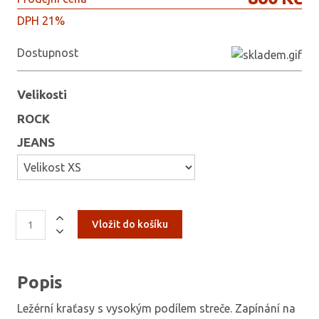
DPH 21%
Dostupnost
Velikosti
ROCK
JEANS
Popis
Ležérní kraťasy s vysokým podílem streče. Zapínání na