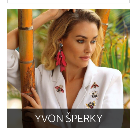
YVON ŠPERKY