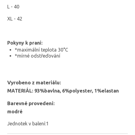
L - 40
XL - 42
Pokyny k praní:
*maximální teplota 30°C
*mírné odstřeďování
Vyrobeno z materiálu:
MATERIÁL: 93%bavlna, 6%polyester, 1%elastan
Barevné provedení:
modré
Jednotek v balení:1