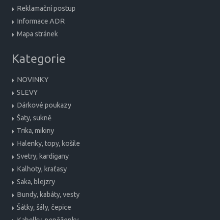
Reklamační postup
Informace ADR
Mapa stránek
Kategorie
NOVINKY
SLEVY
Dárkové poukazy
Šaty, sukně
Trika, mikiny
Halenky, topy, košile
Svetry, kardigany
Kalhoty, kraťasy
Saka, blejzry
Bundy, kabáty, vesty
Šátky, šály, čepice
Kabelky, peněženky