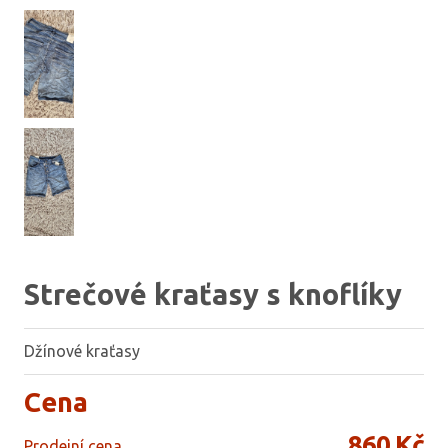
Strečové kraťasy s knoflíky
Džínové kraťasy
Cena
860 Kč
Prodejní cena