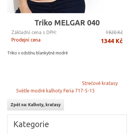
Triko MELGAR 040
Základní cena s DPH:
1920 Kč
Prodejní cena
1344 Kč
Triko v odstínu blankytně modré
Strečové kraťasy
Světle modré kalhoty Feria 717-5-15
Zpět na: Kalhoty, kraťasy
Kategorie