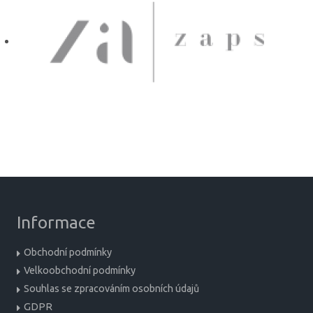
Informace
Obchodní podmínky
Velkoobchodní podmínky
Souhlas se zpracováním osobních údajů
GDPR