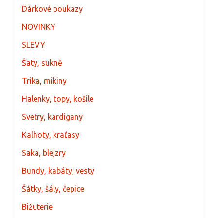
Dárkové poukazy
NOVINKY
SLEVY
Šaty, sukně
Trika, mikiny
Halenky, topy, košile
Svetry, kardigany
Kalhoty, kraťasy
Saka, blejzry
Bundy, kabáty, vesty
Šátky, šály, čepice
Bižuterie