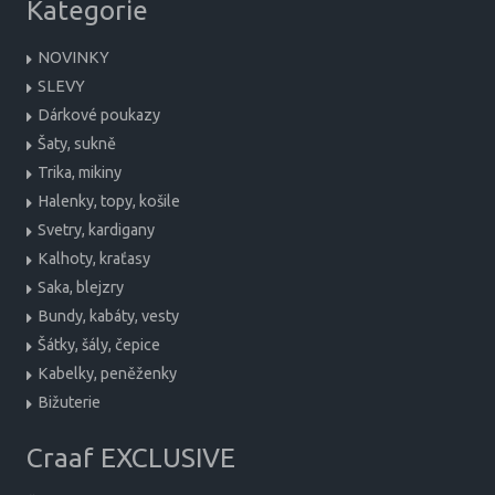
Kategorie
NOVINKY
SLEVY
Dárkové poukazy
Šaty, sukně
Trika, mikiny
Halenky, topy, košile
Svetry, kardigany
Kalhoty, kraťasy
Saka, blejzry
Bundy, kabáty, vesty
Šátky, šály, čepice
Kabelky, peněženky
Bižuterie
Craaf EXCLUSIVE