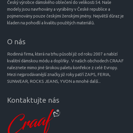
Český výrobce dámského oblečení do velikosti 54. Naše
modely jsou navrhovány a vyráběny v České republice a
pojmenovány pouze českými ženskými jmény. Největší důraz je
kladen na pohodlí a kvalitu použitých materiálů.
O nás
Rodinná firma, která na trhu působí již od roku 2007 a nabízí
kvalitní dámskou módu a doplňky . V našich obchodech CRAAF
naleznete mimo jiné širokou paletu konfekce z celé Evropy.
Mezi nejprodávanější značky již roky patří ZAPS, FERIA,
SUNWEAR, ROCKS JEANS, YVON a mnohé další...
Kontaktujte nás