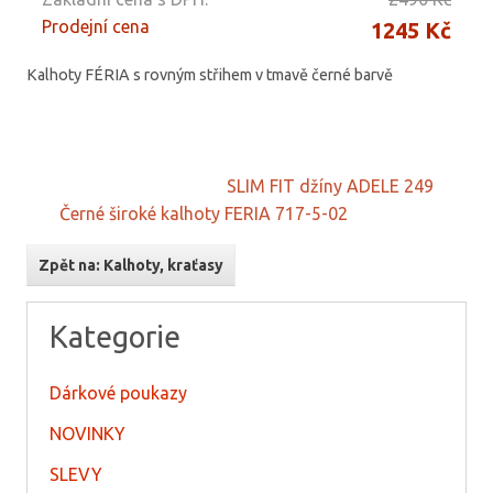
Prodejní cena
1245 Kč
Kalhoty FÉRIA s rovným střihem v tmavě černé barvě
SLIM FIT džíny ADELE 249
Černé široké kalhoty FERIA 717-5-02
Zpět na: Kalhoty, kraťasy
Kategorie
Dárkové poukazy
NOVINKY
SLEVY