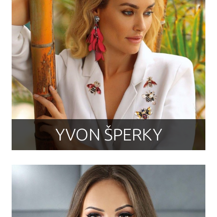
YVON ŠPERKY