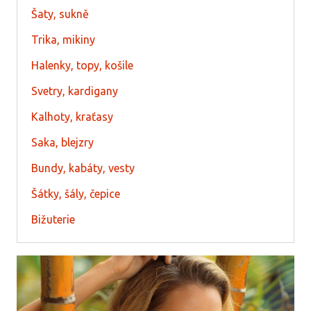
Šaty, sukně
Trika, mikiny
Halenky, topy, košile
Svetry, kardigany
Kalhoty, kraťasy
Saka, blejzry
Bundy, kabáty, vesty
Šátky, šály, čepice
Bižuterie