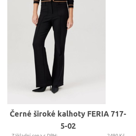
Černé široké kalhoty FERIA 717-
5-02
Základní cena s DPH:
2490 Kč