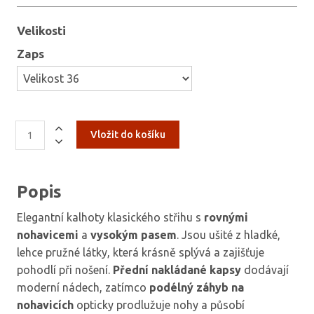
Velikosti
Zaps
Popis
Elegantní kalhoty klasického střihu s
rovnými
nohavicemi
a
vysokým pasem
. Jsou ušité z hladké,
lehce pružné látky, která krásně splývá a zajišťuje
pohodlí při nošení.
Přední nakládané kapsy
dodávají
moderní nádech, zatímco
podélný záhyb na
nohavicích
opticky prodlužuje nohy a působí