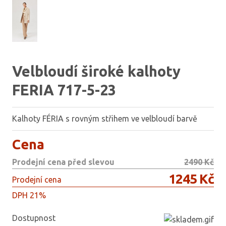
Velbloudí široké kalhoty
FERIA 717-5-23
Kalhoty FÉRIA s rovným střihem ve velbloudí barvě
Cena
Prodejní cena před slevou
2490 Kč
1245 Kč
Prodejní cena
DPH 21%
Dostupnost