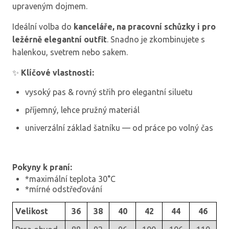
upraveným dojmem.
Ideální volba do
kanceláře, na pracovní schůzky i pro
ležérně elegantní outfit
. Snadno je zkombinujete s
halenkou, svetrem nebo sakem.
✨
Klíčové vlastnosti:
vysoký pas & rovný střih pro elegantní siluetu
příjemný, lehce pružný materiál
univerzální základ šatníku — od práce po volný čas
Pokyny k praní:
*maximální teplota 30°C
*mírné odstřeďování
Velikost
36
38
40
42
44
46