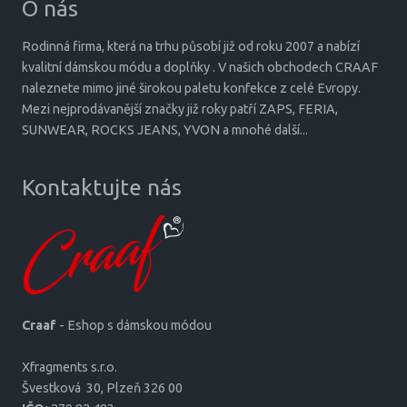
O nás
Rodinná firma, která na trhu působí již od roku 2007 a nabízí
kvalitní dámskou módu a doplňky . V našich obchodech CRAAF
naleznete mimo jiné širokou paletu konfekce z celé Evropy.
Mezi nejprodávanější značky již roky patří ZAPS, FERIA,
SUNWEAR, ROCKS JEANS, YVON a mnohé další...
Kontaktujte nás
Craaf
- Eshop s dámskou módou
Xfragments s.r.o.
Šves­tková 30, Plzeň 326 00