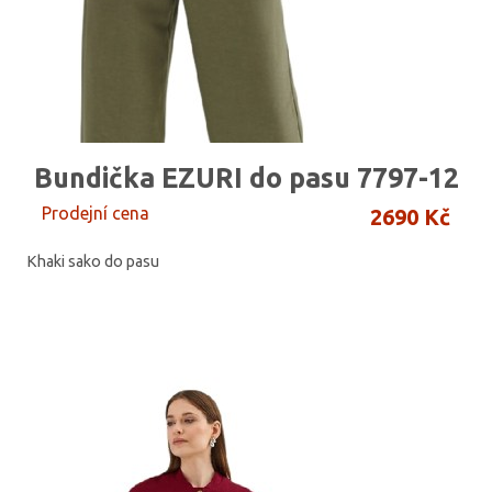
Bundička EZURI do pasu 7797-12
Prodejní cena
2690 Kč
Khaki sako do pasu