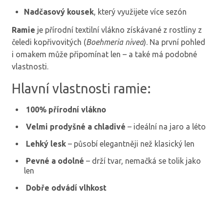
Nadčasový kousek
, který využijete více sezón
Ramie
je přírodní textilní vlákno získávané z rostliny z
čeledi kopřivovitých (
Boehmeria nivea
). Na první pohled
i omakem může připomínat len – a také má podobné
vlastnosti.
Hlavní vlastnosti ramie:
100% přírodní vlákno
Velmi prodyšné a chladivé
– ideální na jaro a léto
Lehký lesk
– působí elegantněji než klasický len
Pevné a odolné
– drží tvar, nemačká se tolik jako
len
Dobře odvádí vlhkost