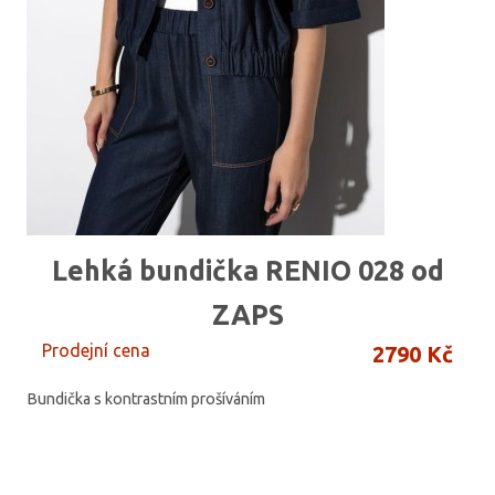
Lehká bundička RENIO 028 od
ZAPS
Prodejní cena
2790 Kč
Bundička s kontrastním prošíváním