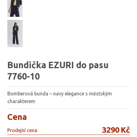
Bundička EZURI do pasu
7760-10
Bomberová bunda – navy elegance s městským
charakterem
Cena
3290 Kč
Prodejní cena