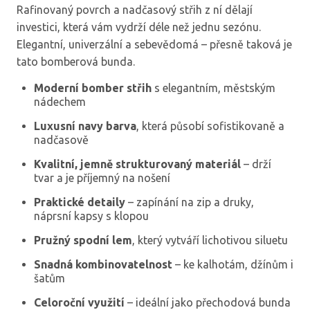
Rafinovaný povrch a nadčasový střih z ní dělají
investici, která vám vydrží déle než jednu sezónu.
Elegantní, univerzální a sebevědomá – přesně taková je
tato bomberová bunda.
Moderní bomber střih
s elegantním, městským
nádechem
Luxusní navy barva
, která působí sofistikovaně a
nadčasově
Kvalitní, jemně strukturovaný materiál
– drží
tvar a je příjemný na nošení
Praktické detaily
– zapínání na zip a druky,
náprsní kapsy s klopou
Pružný spodní lem
, který vytváří lichotivou siluetu
Snadná kombinovatelnost
– ke kalhotám, džínům i
šatům
Celoroční využití
– ideální jako přechodová bunda