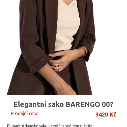
Elegantní sako BARENGO 007
Prodejní cena
3420 Kč
Elegantní dámské sako v teplém hnědém odstínu