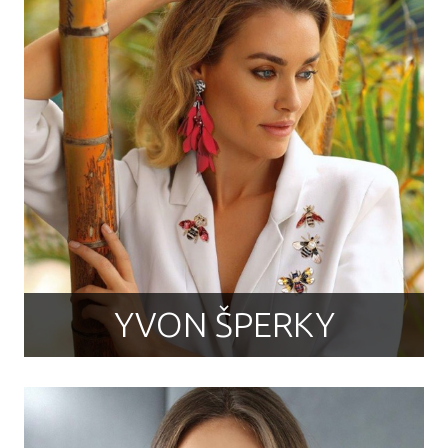
YVON ŠPERKY