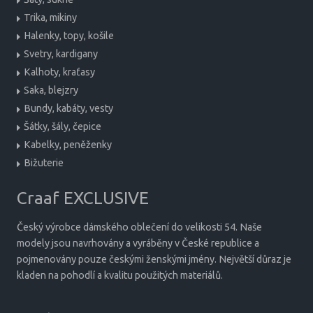
Trika, mikiny
Halenky, topy, košile
Svetry, kardigany
Kalhoty, kraťasy
Saka, blejzry
Bundy, kabáty, vesty
Šátky, šály, čepice
Kabelky, peněženky
Bižuterie
Craaf EXCLUSIVE
Český výrobce dámského oblečení do velikosti 54. Naše
modely jsou navrhovány a vyráběny v České republice a
pojmenovány pouze českými ženskými jmény. Největší důraz je
kladen na pohodlí a kvalitu použitých materiálů.