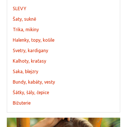
SLEVY
Šaty, sukně
Trika, mikiny
Halenky, topy, košile
Svetry, kardigany
Kalhoty, kraťasy
Saka, blejzry
Bundy, kabáty, vesty
Šátky, šály, čepice
Bižuterie