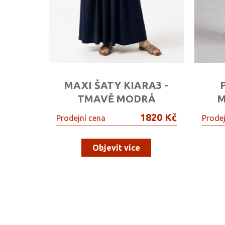
MAXI ŠATY KIARA3 -
TMAVĚ MODRÁ
M
1820 Kč
Prodejní cena
Prodej
Objevit více