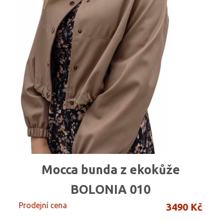
Mocca bunda z ekokůže
BOLONIA 010
Prodejní cena
3490 Kč