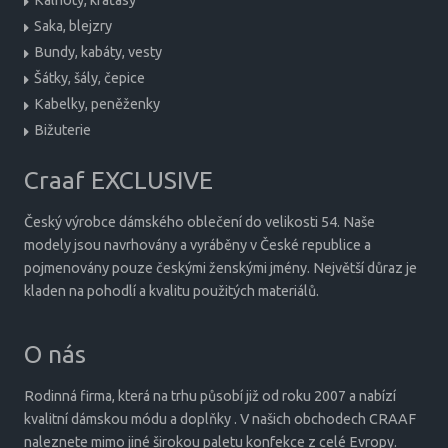
Saka, blejzry
Bundy, kabáty, vesty
Šátky, šály, čepice
Kabelky, peněženky
Bižuterie
Craaf EXCLUSIVE
Český výrobce dámského oblečení do velikosti 54. Naše
modely jsou navrhovány a vyráběny v České republice a
pojmenovány pouze českými ženskými jmény. Největší důraz je
kladen na pohodlí a kvalitu použitých materiálů.
O nás
Rodinná firma, která na trhu působí již od roku 2007 a nabízí
kvalitní dámskou módu a doplňky . V našich obchodech CRAAF
naleznete mimo jiné širokou paletu konfekce z celé Evropy.