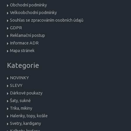
Obchodní podmínky
Velkoobchodní podmínky
Souhlas se zpracováním osobních údajů
GDPR
Reklamační postup
Informace ADR
Mapa stránek
Kategorie
NOVINKY
SLEVY
Dárkové poukazy
Šaty, sukně
Trika, mikiny
Halenky, topy, košile
Svetry, kardigany
Kalhoty, kraťasy