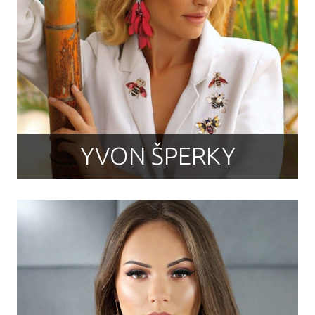
YVON ŠPERKY