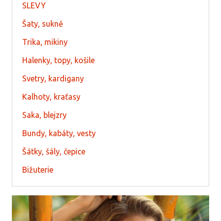
SLEVY
Šaty, sukně
Trika, mikiny
Halenky, topy, košile
Svetry, kardigany
Kalhoty, kraťasy
Saka, blejzry
Bundy, kabáty, vesty
Šátky, šály, čepice
Bižuterie