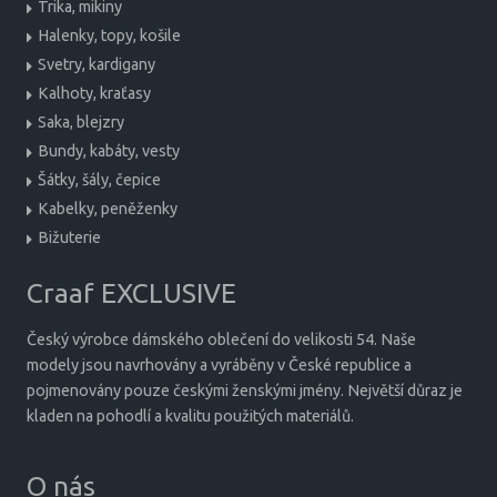
Trika, mikiny
Halenky, topy, košile
Svetry, kardigany
Kalhoty, kraťasy
Saka, blejzry
Bundy, kabáty, vesty
Šátky, šály, čepice
Kabelky, peněženky
Bižuterie
Craaf EXCLUSIVE
Český výrobce dámského oblečení do velikosti 54. Naše
modely jsou navrhovány a vyráběny v České republice a
pojmenovány pouze českými ženskými jmény. Největší důraz je
kladen na pohodlí a kvalitu použitých materiálů.
O nás