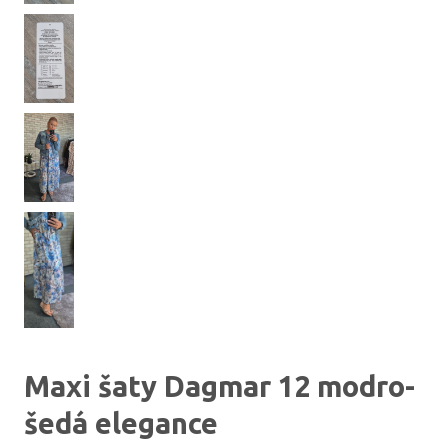
Maxi šaty Dagmar 12 modro-
šedá elegance