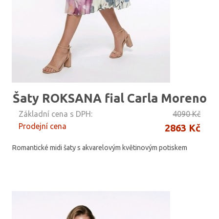
Šaty ROKSANA fial Carla Moreno
Základní cena s DPH:
4090 Kč
Prodejní cena
2863 Kč
Romantické midi šaty s akvarelovým květinovým potiskem