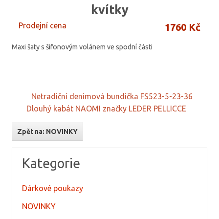
kvítky
Prodejní cena
1760 Kč
Maxi šaty s šifonovým volánem ve spodní části
Netradiční denimová bundička FS523-5-23-36
Dlouhý kabát NAOMI značky LEDER PELLICCE
Zpět na: NOVINKY
Kategorie
Dárkové poukazy
NOVINKY