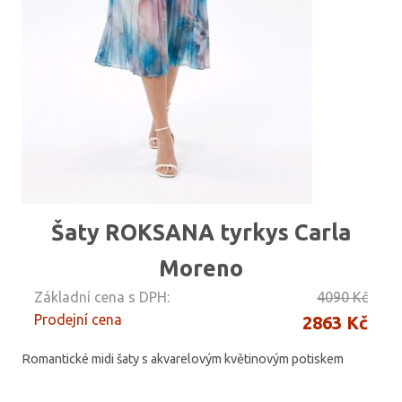
Šaty ROKSANA tyrkys Carla
Moreno
Základní cena s DPH:
4090 Kč
Prodejní cena
2863 Kč
Romantické midi šaty s akvarelovým květinovým potiskem