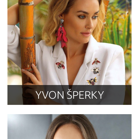
YVON ŠPERKY