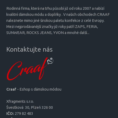
Rodinná firma, která na trhu působí již od roku 2007 a nabízí
kvalitní dámskou módu a doplňky . V našich obchodech CRAAF
naleznete mimo jiné širokou paletu konfekce z celé Evropy.
Mezi nejprodávanější značky již roky patří ZAPS, FERIA,
SUNWEAR, ROCKS JEANS, YVON a mnohé další...
Kontaktujte nás
Craaf
- Eshop s dámskou módou
Xfragments s.r.o.
Šves­tková 30, Plzeň 326 00
IČO:
279 82 483