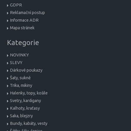
GDPR
Reklamační postup
Informace ADR
Mapa stránek
Kategorie
NOVINKY
SLEVY
Dárkové poukazy
Šaty, sukně
Trika, mikiny
Halenky, topy, košile
Svetry, kardigany
Kalhoty, kraťasy
Saka, blejzry
Bundy, kabáty, vesty