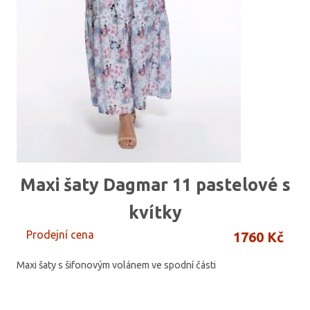
Maxi šaty Dagmar 11 pastelové s
kvítky
Prodejní cena
1760 Kč
Maxi šaty s šifonovým volánem ve spodní části