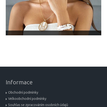
Informace
Obchodní podmínky
Velkoobchodní podmínky
Souhlas se zpracováním osobních údajů