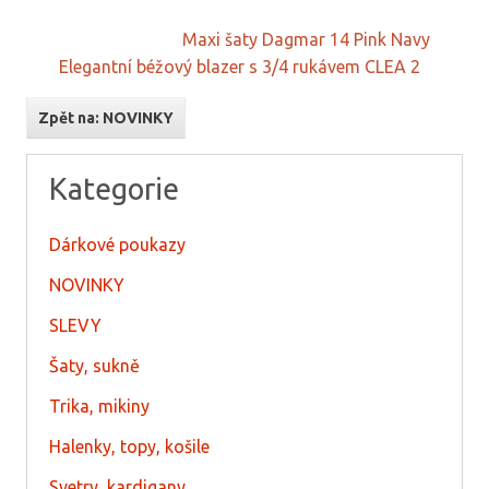
Maxi šaty Dagmar 14 Pink Navy
Elegantní béžový blazer s 3/4 rukávem CLEA 2
Zpět na: NOVINKY
Kategorie
Dárkové poukazy
NOVINKY
SLEVY
Šaty, sukně
Trika, mikiny
Halenky, topy, košile
Svetry, kardigany