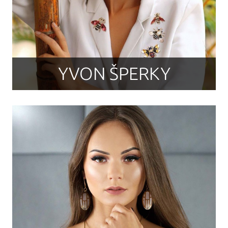
YVON ŠPERKY