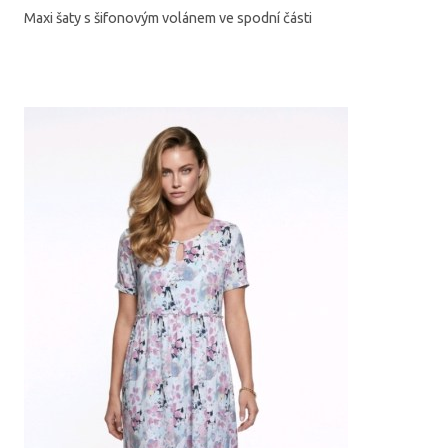
Maxi šaty s šifonovým volánem ve spodní části