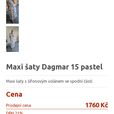
Maxi šaty Dagmar 15 pastel
Maxi šaty s šifonovým volánem ve spodní části
Cena
1760 Kč
Prodejní cena
DPH 21%