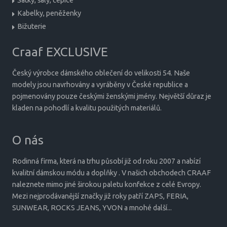
Šátky, šály, čepice
Kabelky, peněženky
Bižuterie
Craaf EXCLUSIVE
Český výrobce dámského oblečení do velikosti 54. Naše
modely jsou navrhovány a vyráběny v České republice a
pojmenovány pouze českými ženskými jmény. Největší důraz je
kladen na pohodlí a kvalitu použitých materiálů.
O nás
Rodinná firma, která na trhu působí již od roku 2007 a nabízí
kvalitní dámskou módu a doplňky . V našich obchodech CRAAF
naleznete mimo jiné širokou paletu konfekce z celé Evropy.
Mezi nejprodávanější značky již roky patří ZAPS, FERIA,
SUNWEAR, ROCKS JEANS, YVON a mnohé další...