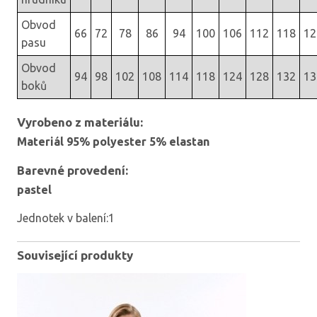
Obvod
66
72
78
86
94
100
106
112
118
12
pasu
Obvod
94
98
102
108
114
118
124
128
132
13
boků
Vyrobeno z materiálu:
Materiál 95% polyester 5% elastan
Barevné provedení:
pastel
Jednotek v balení:1
Související produkty