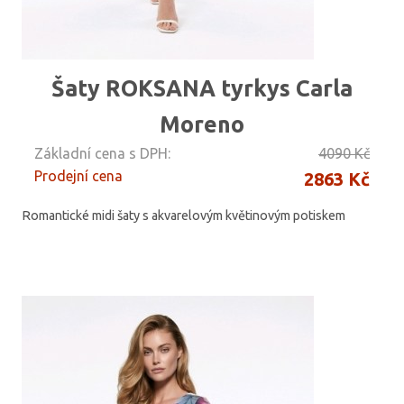
Šaty ROKSANA tyrkys Carla
Moreno
Základní cena s DPH:
4090 Kč
Prodejní cena
2863 Kč
Romantické midi šaty s akvarelovým květinovým potiskem