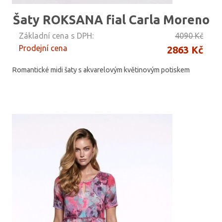
Šaty ROKSANA fial Carla Moreno
Základní cena s DPH:
4090 Kč
Prodejní cena
2863 Kč
Romantické midi šaty s akvarelovým květinovým potiskem