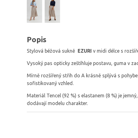
Popis
Stylová béžová sukně
EZURI
v midi délce s rozší
Vysoký pas opticky zeštíhluje postavu, guma v zadn
Mírně rozšířený střih do A krásně splývá s pohyb
sofistikovaný vzhled.
Materiál Tencel (92 %) s elastanem (8 %) je jemný, 
dodávají modelu charakter.