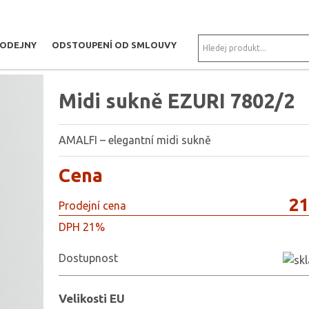
RODEJNY
ODSTOUPENÍ OD SMLOUVY
Midi sukně EZURI 7802/2
AMALFI – elegantní midi sukně
Cena
21
Prodejní cena
DPH 21%
Dostupnost
Velikosti EU