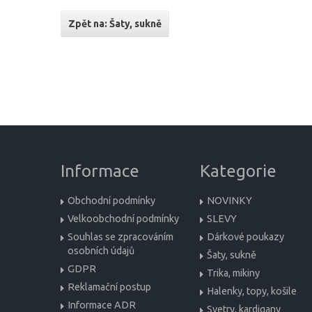
Zpět na: Šaty, sukně
Informace
Kategorie
Obchodní podmínky
NOVINKY
Velkoobchodní podmínky
SLEVY
Souhlas se zpracováním
Dárkové poukazy
osobních údajů
Šaty, sukně
GDPR
Trika, mikiny
Reklamační postup
Halenky, topy, košile
Informace ADR
Svetry, kardigany