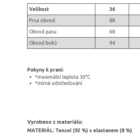
Velikost
36
Prsa obvod
88
Obvod pasu
68
Obvod boků
94
Pokyny k praní:
*maximální teplota 30°C
*mírné odstřeďování
Vyrobeno z materiálu:
MATERIÁL: Tencel (92 %) s elastanem (8 %)