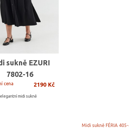
di sukně EZURI
7802-16
ní cena
2190 Kč
elegantní midi sukně
Midi sukně FÉRIA 405-