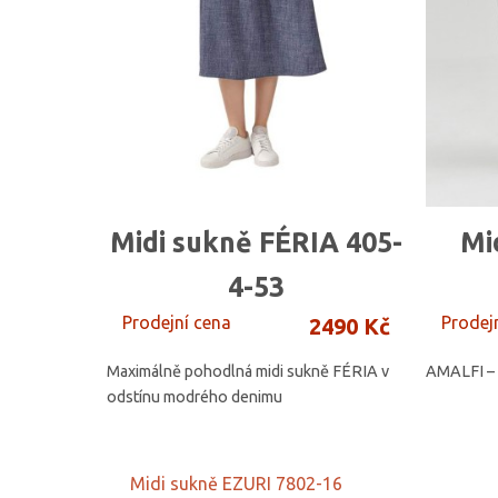
Midi sukně FÉRIA 405-
Mi
4-53
Prodejní cena
Prodej
2490 Kč
Maximálně pohodlná midi sukně FÉRIA v
AMALFI – 
odstínu modrého denimu
Midi sukně EZURI 7802-16