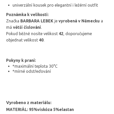
univerzální kousek pro elegantní i ležérní outfit
Poznámka k velikosti:
Značka
BARBARA LEBEK
je
vyrobená v Německu
a
má
větší číslování
.
Pokud běžně nosíte velikost
42
, doporučujeme
objednat velikost
40
.
Pokyny k praní:
*maximální teplota 30°C
*mírné odstřeďování
Vyrobeno z materiálu:
MATERIÁL: 95%viskóza 5%elastan