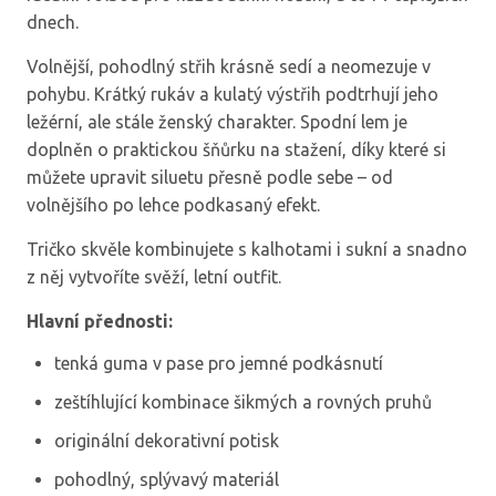
dnech.
Volnější, pohodlný střih krásně sedí a neomezuje v
pohybu. Krátký rukáv a kulatý výstřih podtrhují jeho
ležérní, ale stále ženský charakter. Spodní lem je
doplněn o praktickou šňůrku na stažení, díky které si
můžete upravit siluetu přesně podle sebe – od
volnějšího po lehce podkasaný efekt.
Tričko skvěle kombinujete s kalhotami i sukní a snadno
z něj vytvoříte svěží, letní outfit.
Hlavní přednosti:
tenká guma v pase pro jemné podkásnutí
zeštíhlující kombinace šikmých a rovných pruhů
originální dekorativní potisk
pohodlný, splývavý materiál