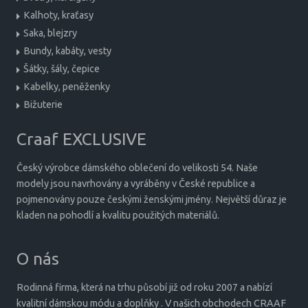
Kalhoty, kraťasy
Saka, blejzry
Bundy, kabáty, vesty
Šátky, šály, čepice
Kabelky, peněženky
Bižuterie
Craaf EXCLUSIVE
Český výrobce dámského oblečení do velikosti 54. Naše
modely jsou navrhovány a vyráběny v České republice a
pojmenovány pouze českými ženskými jmény. Největší důraz je
kladen na pohodlí a kvalitu použitých materiálů.
O nás
Rodinná firma, která na trhu působí již od roku 2007 a nabízí
kvalitní dámskou módu a doplňky . V našich obchodech CRAAF