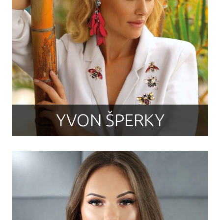
YVON ŠPERKY