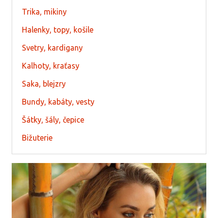
Trika, mikiny
Halenky, topy, košile
Svetry, kardigany
Kalhoty, kraťasy
Saka, blejzry
Bundy, kabáty, vesty
Šátky, šály, čepice
Bižuterie