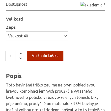
Dostupnost
Velikosti
Zaps
Popis
Toto bavlněné tričko zaujme na první pohled svou
hravou kombinací jemných proužků a výrazného
květinového potisku v růžovo-zelených tónech. Díky
příjemnému, prodyšnému materiálu z 95% bavlny je
ideální volbou pro každodenní nošení, a to i v teplejších