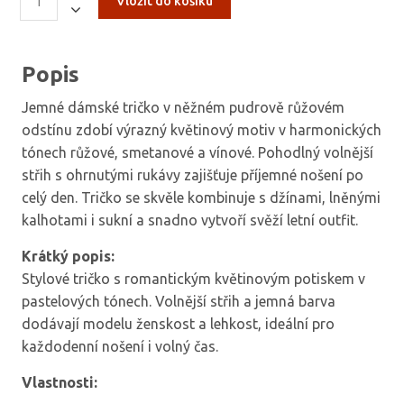
Popis
Jemné dámské tričko v něžném pudrově růžovém
odstínu zdobí výrazný květinový motiv v harmonických
tónech růžové, smetanové a vínové. Pohodlný volnější
střih s ohrnutými rukávy zajišťuje příjemné nošení po
celý den. Tričko se skvěle kombinuje s džínami, lněnými
kalhotami i sukní a snadno vytvoří svěží letní outfit.
Krátký popis:
Stylové tričko s romantickým květinovým potiskem v
pastelových tónech. Volnější střih a jemná barva
dodávají modelu ženskost a lehkost, ideální pro
každodenní nošení i volný čas.
Vlastnosti: