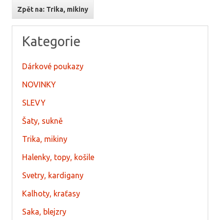
Zpět na: Trika, mikiny
Kategorie
Dárkové poukazy
NOVINKY
SLEVY
Šaty, sukně
Trika, mikiny
Halenky, topy, košile
Svetry, kardigany
Kalhoty, kraťasy
Saka, blejzry