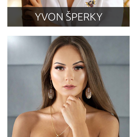
YVON ŠPERKY