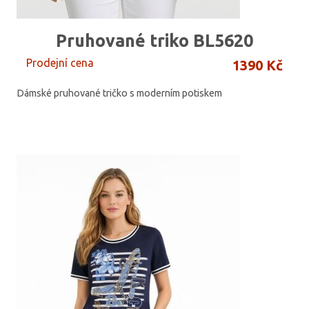
Pruhované triko BL5620
Prodejní cena
1390 Kč
Dámské pruhované tričko s moderním potiskem