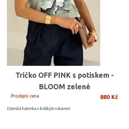
Tričko OFF PINK s potiskem -
BLOOM zelené
Prodejní cena
880 Kč
Dámská halenka s krátkým rukávem