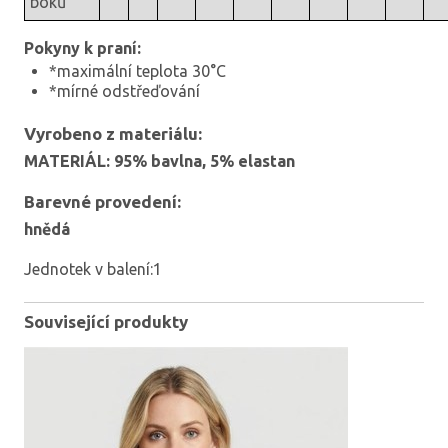
boků
Pokyny k praní:
*maximální teplota 30°C
*mírné odstřeďování
Vyrobeno z materiálu:
MATERIÁL: 95% bavlna, 5% elastan
Barevné provedení:
hnědá
Jednotek v balení:1
Související produkty