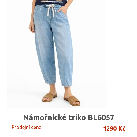
Námořnické triko BL6057
Prodejní cena
1290 Kč