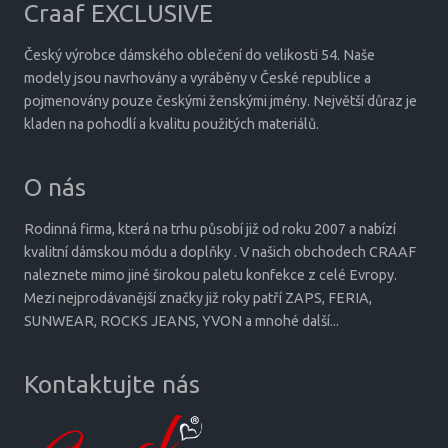
Craaf EXCLUSIVE
Český výrobce dámského oblečení do velikosti 54. Naše
modely jsou navrhovány a vyráběny v České republice a
pojmenovány pouze českými ženskými jmény. Největší důraz je
kladen na pohodlí a kvalitu použitých materiálů.
O nás
Rodinná firma, která na trhu působí již od roku 2007 a nabízí
kvalitní dámskou módu a doplňky . V našich obchodech CRAAF
naleznete mimo jiné širokou paletu konfekce z celé Evropy.
Mezi nejprodávanější značky již roky patří ZAPS, FERIA,
SUNWEAR, ROCKS JEANS, YVON a mnohé další...
Kontaktujte nás