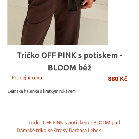
Tričko OFF PINK s potiskem -
BLOOM béž
Prodejní cena
880 Kč
Dámská halenka s krátkým rukávem
Tričko OFF PINK s potiskem - BLOOM pudr
Dámské triko se štrasy Barbara Lebek