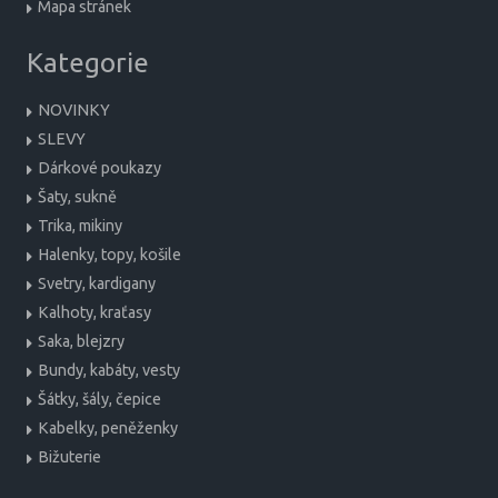
Mapa stránek
Kategorie
NOVINKY
SLEVY
Dárkové poukazy
Šaty, sukně
Trika, mikiny
Halenky, topy, košile
Svetry, kardigany
Kalhoty, kraťasy
Saka, blejzry
Bundy, kabáty, vesty
Šátky, šály, čepice
Kabelky, peněženky
Bižuterie