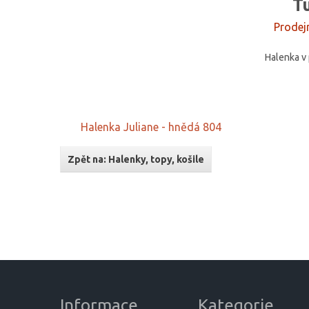
T
Prodej
Halenka v
Halenka Juliane - hnědá 804
Zpět na: Halenky, topy, košile
Informace
Kategorie