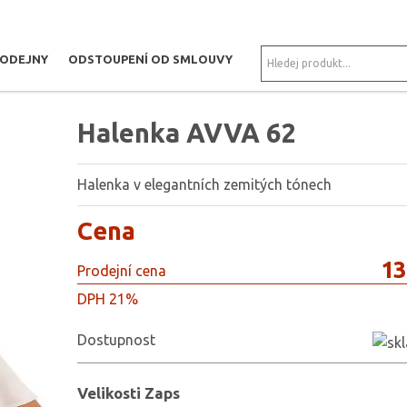
RODEJNY
ODSTOUPENÍ OD SMLOUVY
KLASICKÉ DŽÍNY LAJA 503
Halenka AVVA 62
Halenka v elegantních zemitých tónech
Cena
13
Prodejní cena
DPH 21%
Dostupnost
Velikosti Zaps