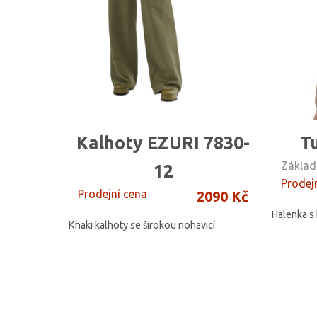
Kalhoty EZURI 7830-
T
Základ
12
Prodej
Prodejní cena
2090 Kč
Halenka s
Khaki kalhoty se širokou nohavicí