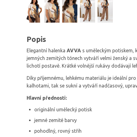
Popis
Elegantní halenka
AVVA
s uměleckým potiskem, kt
jemných zemitých tónech vytváří velmi ženský a sv
lichotí postavě. Krátké volnější rukávy dodávají le
Díky příjemnému, lehkému materiálu je ideální pro j
kalhotami, tak se sukní a vytváří nadčasový, uprav
Hlavní přednosti:
originální umělecký potisk
jemné zemité barvy
pohodlný, rovný střih