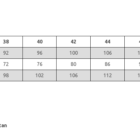
38
40
42
44
92
96
100
106
72
76
80
86
98
102
106
112
tan