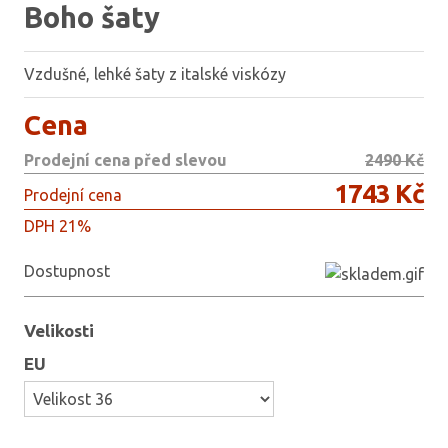
Boho šaty
Vzdušné, lehké šaty z italské viskózy
Cena
Prodejní cena před slevou
2490 Kč
1743 Kč
Prodejní cena
DPH 21%
Dostupnost
Velikosti
EU