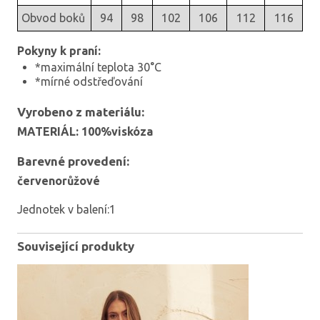
Obvod boků
94
98
102
106
112
116
Pokyny k praní:
*maximální teplota 30°C
*mírné odstřeďování
Vyrobeno z materiálu:
MATERIÁL: 100%viskóza
Barevné provedení:
červenorůžové
Jednotek v balení:1
Související produkty