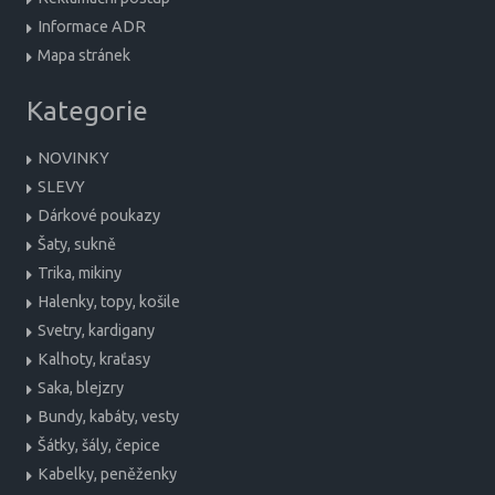
Informace ADR
Mapa stránek
Kategorie
NOVINKY
SLEVY
Dárkové poukazy
Šaty, sukně
Trika, mikiny
Halenky, topy, košile
Svetry, kardigany
Kalhoty, kraťasy
Saka, blejzry
Bundy, kabáty, vesty
Šátky, šály, čepice
Kabelky, peněženky