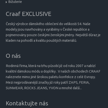
Bižuterie
Craaf EXCLUSIVE
Český výrobce dámského oblečení do velikosti 54. Naše
modely jsou navrhovány a vyráběny v České republice a
pojmenovány pouze českými ženskými jmény. Největší důraz je
kladen na pohodlí a kvalitu použitých materiálů.
O nás
Rodinná firma, která na trhu působí již od roku 2007 a nabízí
kvalitní dámskou módu a doplňky . V našich obchodech CRAAF
naleznete mimo jiné širokou paletu konfekce z celé Evropy.
Mezi nejprodávanější značky již roky patří ZAPS, FERIA,
SUNWEAR, ROCKS JEANS, YVON a mnohé další...
Kontaktujte nás