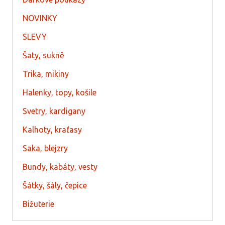
NOVINKY
SLEVY
Šaty, sukně
Trika, mikiny
Halenky, topy, košile
Svetry, kardigany
Kalhoty, kraťasy
Saka, blejzry
Bundy, kabáty, vesty
Šátky, šály, čepice
Bižuterie