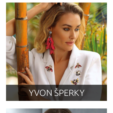
YVON ŠPERKY