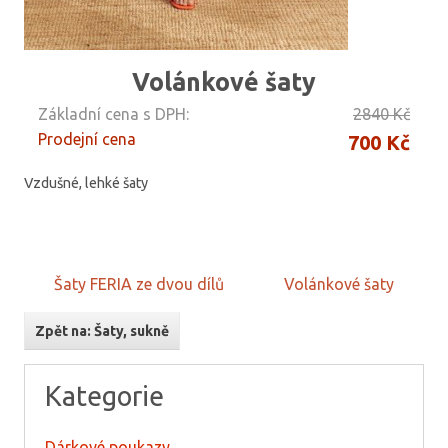
Volánkové šaty
Základní cena s DPH:
2840 Kč
Prodejní cena
700 Kč
Vzdušné, lehké šaty
Šaty FERIA ze dvou dílů
Volánkové šaty
Zpět na: Šaty, sukně
Kategorie
Dárkové poukazy