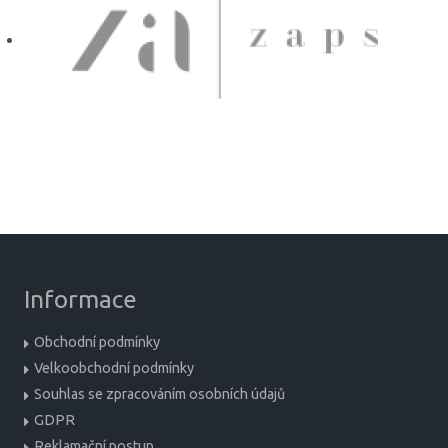
Informace
Obchodní podmínky
Velkoobchodní podmínky
Souhlas se zpracováním osobních údajů
GDPR
Reklamační postup