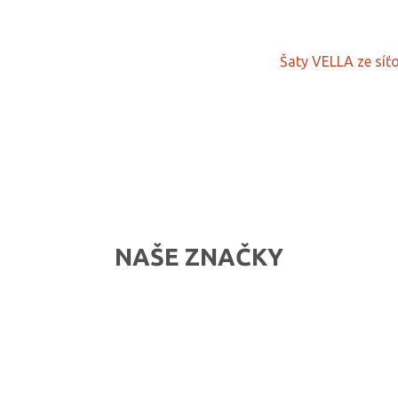
Šaty VELLA ze síť
NAŠE ZNAČKY