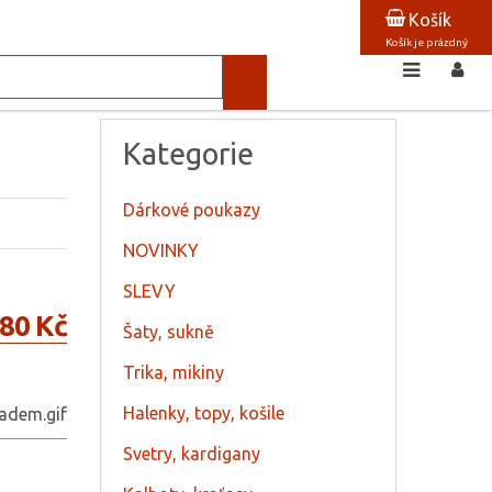
Košík
Košík je prázdný
Kategorie
Dárkové poukazy
NOVINKY
SLEVY
80 Kč
Šaty, sukně
Trika, mikiny
Halenky, topy, košile
Svetry, kardigany