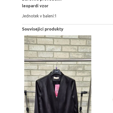
leopardí vzor
Jednotek v balení:1
Související produkty