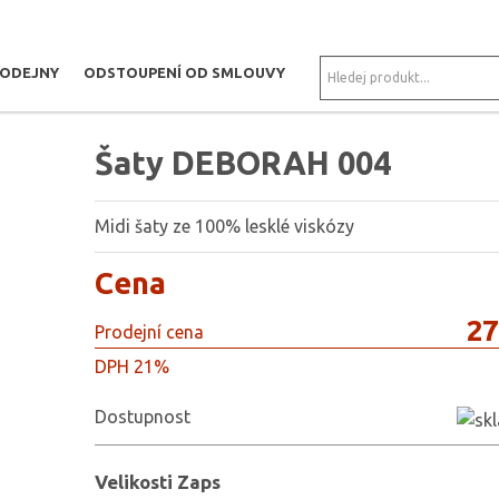
RODEJNY
ODSTOUPENÍ OD SMLOUVY
Šaty DEBORAH 004
Midi šaty ze 100% lesklé viskózy
Cena
27
Prodejní cena
DPH 21%
Dostupnost
Velikosti Zaps