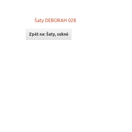
Šaty DEBORAH 028
Zpět na: Šaty, sukně