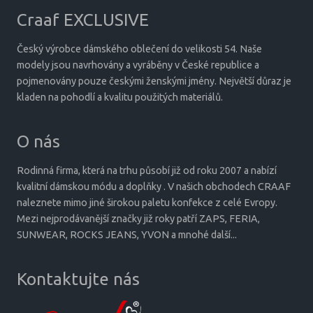
Craaf EXCLUSIVE
Český výrobce dámského oblečení do velikosti 54. Naše
modely jsou navrhovány a vyráběny v České republice a
pojmenovány pouze českými ženskými jmény. Největší důraz je
kladen na pohodlí a kvalitu použitých materiálů.
O nás
Rodinná firma, která na trhu působí již od roku 2007 a nabízí
kvalitní dámskou módu a doplňky . V našich obchodech CRAAF
naleznete mimo jiné širokou paletu konfekce z celé Evropy.
Mezi nejprodávanější značky již roky patří ZAPS, FERIA,
SUNWEAR, ROCKS JEANS, YVON a mnohé další...
Kontaktujte nás