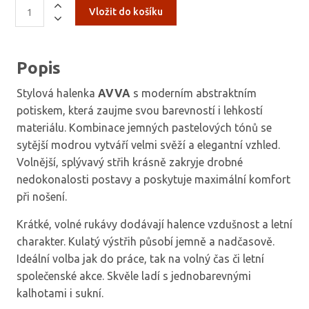
Popis
Stylová halenka
AVVA
s moderním abstraktním
potiskem, která zaujme svou barevností i lehkostí
materiálu. Kombinace jemných pastelových tónů se
sytější modrou vytváří velmi svěží a elegantní vzhled.
Volnější, splývavý střih krásně zakryje drobné
nedokonalosti postavy a poskytuje maximální komfort
při nošení.
Krátké, volné rukávy dodávají halence vzdušnost a letní
charakter. Kulatý výstřih působí jemně a nadčasově.
Ideální volba jak do práce, tak na volný čas či letní
společenské akce. Skvěle ladí s jednobarevnými
kalhotami i sukní.