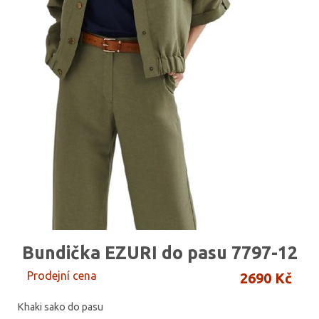
Bundička EZURI do pasu 7797-12
Prodejní cena
2690 Kč
Khaki sako do pasu