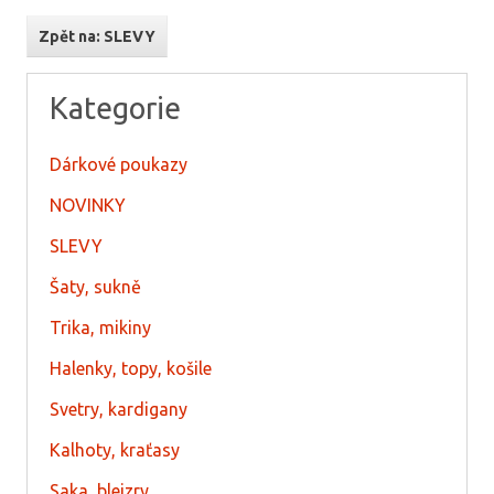
Zpět na: SLEVY
Kategorie
Dárkové poukazy
NOVINKY
SLEVY
Šaty, sukně
Trika, mikiny
Halenky, topy, košile
Svetry, kardigany
Kalhoty, kraťasy
Saka, blejzry