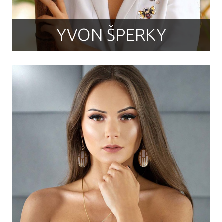
YVON ŠPERKY