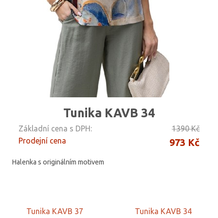
Tunika KAVB 34
Základní cena s DPH:
1390 Kč
Prodejní cena
973 Kč
Halenka s originálním motivem
Tunika KAVB 37
Tunika KAVB 34