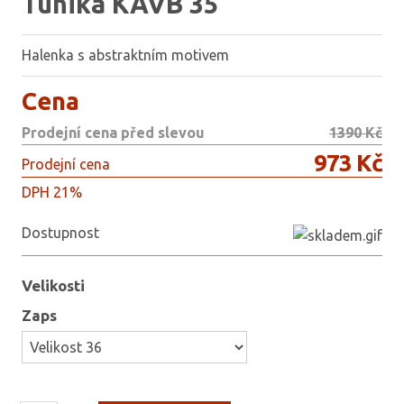
Tunika KAVB 35
Halenka s abstraktním motivem
Cena
Prodejní cena před slevou
1390 Kč
973 Kč
Prodejní cena
DPH 21%
Dostupnost
Velikosti
Zaps