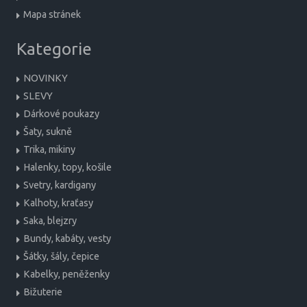
Mapa stránek
Kategorie
NOVINKY
SLEVY
Dárkové poukazy
Šaty, sukně
Trika, mikiny
Halenky, topy, košile
Svetry, kardigany
Kalhoty, kraťasy
Saka, blejzry
Bundy, kabáty, vesty
Šátky, šály, čepice
Kabelky, peněženky
Bižuterie