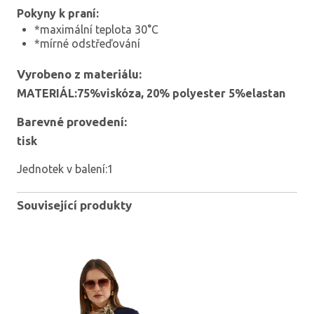
Pokyny k praní:
*maximální teplota 30°C
*mírné odstřeďování
Vyrobeno z materiálu:
MATERIÁL:75%viskóza, 20% polyester 5%elastan
Barevné provedení:
tisk
Jednotek v balení:1
Související produkty