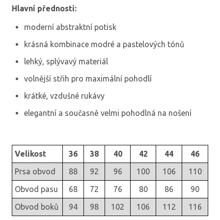
Hlavní přednosti:
moderní abstraktní potisk
krásná kombinace modré a pastelových tónů
lehký, splývavý materiál
volnější střih pro maximální pohodlí
krátké, vzdušné rukávy
elegantní a současně velmi pohodlná na nošení
Velikost
36
38
40
42
44
46
Prsa obvod
88
92
96
100
106
110
Obvod pasu
68
72
76
80
86
90
Obvod boků
94
98
102
106
112
116