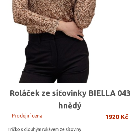
Roláček ze síťovinky BIELLA 043
hnědý
Prodejní cena
1920 Kč
Tričko s dlouhým rukávem ze síťoviny