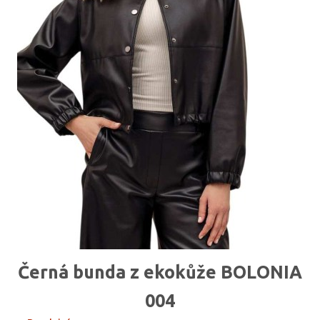
Černá bunda z ekokůže BOLONIA
004