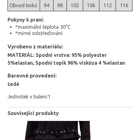
Obvod boků
94
98
102
106
112
116
Pokyny k praní:
*maximální teplota 30°C
*mírné odstřeďování
Vyrobeno z materiálu:
MATERIÁL: Spodní vrstva: 95% polyester
5%elastan, Spodní topík 96% viskóza 4 %elastan
Barevné provedení:
šedé
Jednotek v balení:1
Související produkty