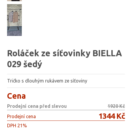
Roláček ze síťovinky BIELLA
029 šedý
Tričko s dlouhým rukávem ze síťoviny
Cena
Prodejní cena před slevou
1920 Kč
1344 Kč
Prodejní cena
DPH 21%