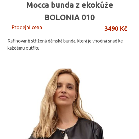
Mocca bunda z ekokůže
BOLONIA 010
Prodejní cena
3490 Kč
Rafinovaně střižená dámská bunda, která je vhodná snad ke
každému outfitu