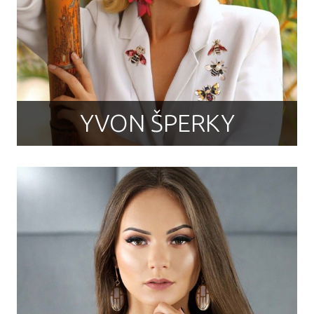
YVON ŠPERKY