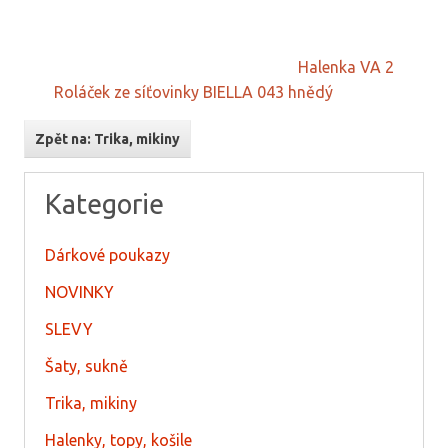
Halenka VA 2
Roláček ze síťovinky BIELLA 043 hnědý
Zpět na: Trika, mikiny
Kategorie
Dárkové poukazy
NOVINKY
SLEVY
Šaty, sukně
Trika, mikiny
Halenky, topy, košile