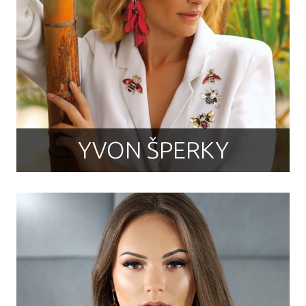
YVON ŠPERKY