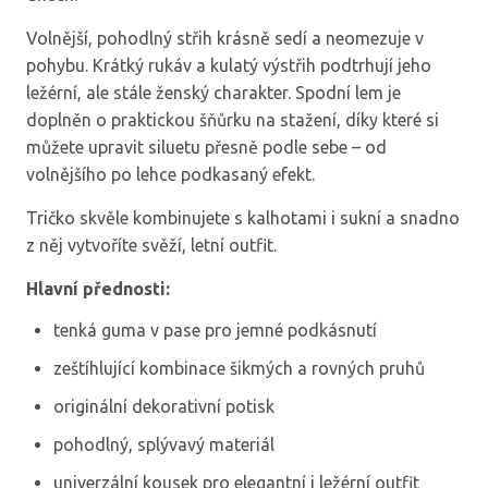
Volnější, pohodlný střih krásně sedí a neomezuje v
pohybu. Krátký rukáv a kulatý výstřih podtrhují jeho
ležérní, ale stále ženský charakter. Spodní lem je
doplněn o praktickou šňůrku na stažení, díky které si
můžete upravit siluetu přesně podle sebe – od
volnějšího po lehce podkasaný efekt.
Tričko skvěle kombinujete s kalhotami i sukní a snadno
z něj vytvoříte svěží, letní outfit.
Hlavní přednosti:
tenká guma v pase pro jemné podkásnutí
zeštíhlující kombinace šikmých a rovných pruhů
originální dekorativní potisk
pohodlný, splývavý materiál
univerzální kousek pro elegantní i ležérní outfit