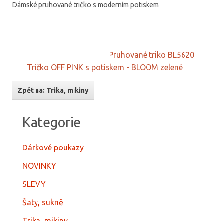
Dámské pruhované tričko s moderním potiskem
Pruhované triko BL5620
Tričko OFF PINK s potiskem - BLOOM zelené
Zpět na: Trika, mikiny
Kategorie
Dárkové poukazy
NOVINKY
SLEVY
Šaty, sukně
Trika, mikiny