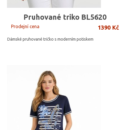
Pruhované triko BL5620
Prodejní cena
1390 Kč
Dámské pruhované tričko s moderním potiskem