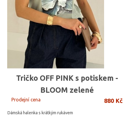
Tričko OFF PINK s potiskem -
BLOOM zelené
Prodejní cena
880 Kč
Dámská halenka s krátkým rukávem