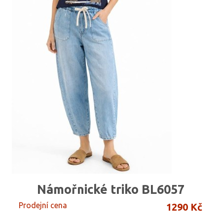
Námořnické triko BL6057
Prodejní cena
1290 Kč