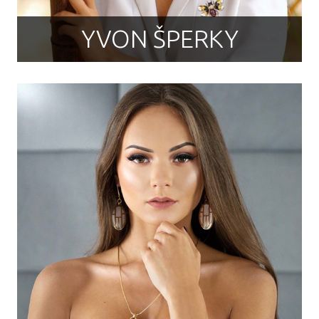
YVON ŠPERKY