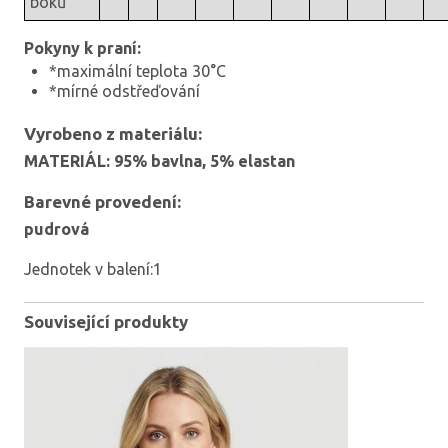
boků
Pokyny k praní:
*maximální teplota 30°C
*mírné odstřeďování
Vyrobeno z materiálu:
MATERIÁL: 95% bavlna, 5% elastan
Barevné provedení:
pudrová
Jednotek v balení:1
Související produkty