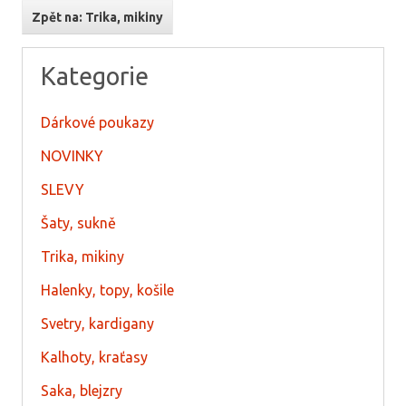
Zpět na: Trika, mikiny
Kategorie
Dárkové poukazy
NOVINKY
SLEVY
Šaty, sukně
Trika, mikiny
Halenky, topy, košile
Svetry, kardigany
Kalhoty, kraťasy
Saka, blejzry