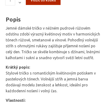
Popis
Jemné dámské tričko v něžném pudrově růžovém
odstínu zdobí výrazný květinový motiv v harmonických
tónech růžové, smetanové a vínové. Pohodlný volnější
střih s ohrnutými rukávy zajišťuje příjemné nošení po
celý den. Tričko se skvěle kombinuje s džínami, lněnými
kalhotami i sukní a snadno vytvoří svěží letní outfit.
Krátký popis:
Stylové tričko s romantickým květinovým potiskem v
pastelových tónech. Volnější střih a jemná barva
dodávají modelu ženskost a lehkost, ideální pro
každodenní nošení i volný čas.
Vlastnosti: