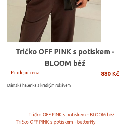
Tričko OFF PINK s potiskem -
BLOOM béž
Prodejní cena
880 Kč
Dámská halenka s krátkým rukávem
Tričko OFF PINK s potiskem - BLOOM béž
Tričko OFF PINK s potiskem - butterfly