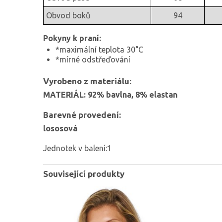
Obvod boků
94
Pokyny k praní:
*maximální teplota 30°C
*mírné odstřeďování
Vyrobeno z materiálu:
MATERIÁL: 92% bavlna, 8% elastan
Barevné provedení:
lososová
Jednotek v balení:1
Související produkty