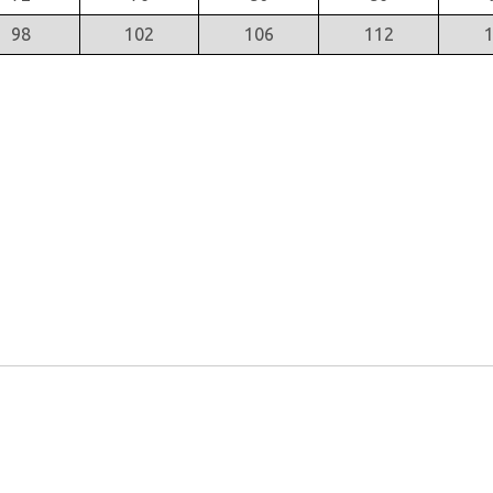
98
102
106
112