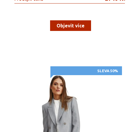
Objevit více
SLEVA 50%