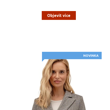
Objevit více
NOVINKA