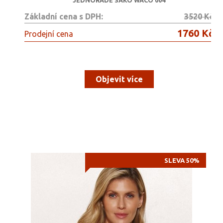
JEDNOŘADÉ SAKO WACO 004
Základní cena s DPH:
3520 Kč
1760 Kč
Prodejní cena
Objevit více
SLEVA 50%