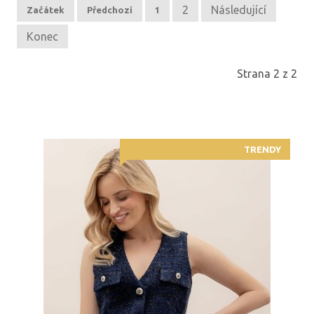
2
Následující
Začátek
Předchozí
1
Konec
Strana 2 z 2
TRENDY