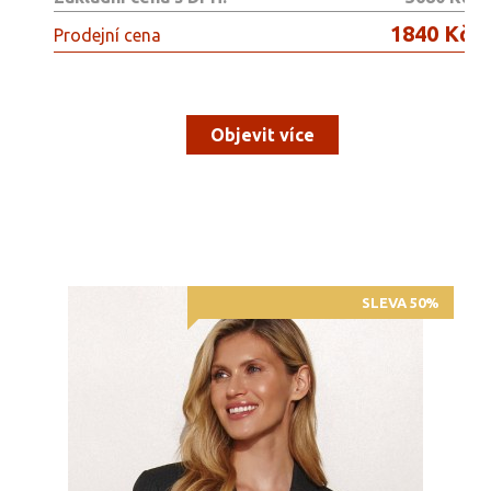
1840 Kč
Prodejní cena
Objevit více
SLEVA 50%