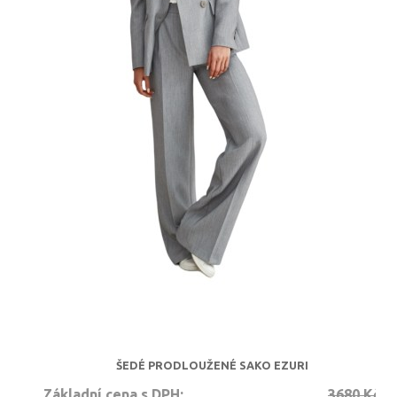
ŠEDÉ PRODLOUŽENÉ SAKO EZURI
Základní cena s DPH:
3680 Kč