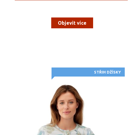
Objevit více
STŘIH DŽÍSKY