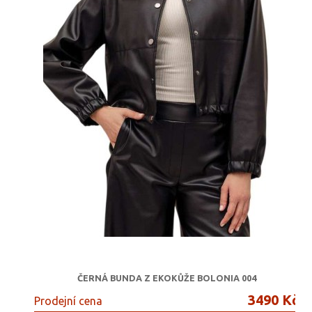
ČERNÁ BUNDA Z EKOKŮŽE BOLONIA 004
3490 Kč
Prodejní cena