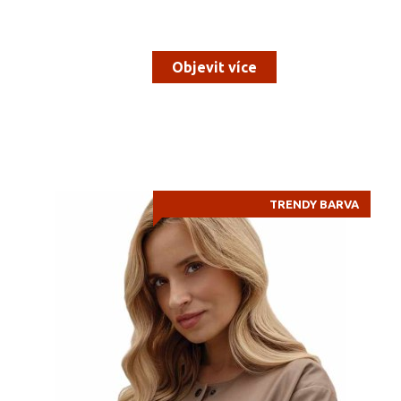
Objevit více
TRENDY BARVA