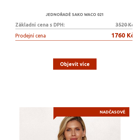
JEDNOŘADÉ SAKO WACO 021
Základní cena s DPH:
3520 Kč
1760 Kč
Prodejní cena
Objevit více
NADČASOVÉ