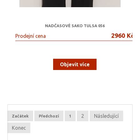
NADČASOVÉ SAKO TULSA 056
2960 Kč
Prodejní cena
Objevit více
2
Následující
Začátek
Předchozí
1
Konec