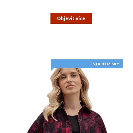
Objevit více
STŘIH DŽÍSKY