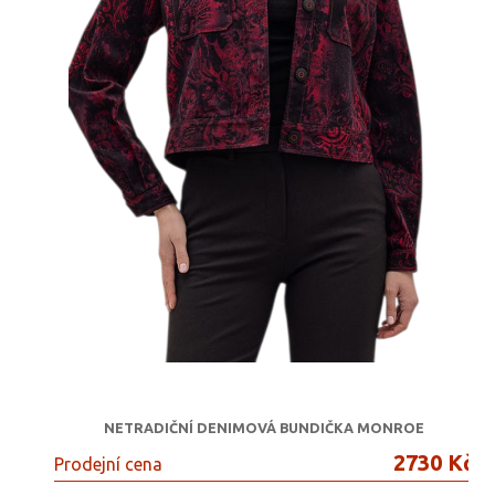
NETRADIČNÍ DENIMOVÁ BUNDIČKA MONROE
2730 Kč
Prodejní cena