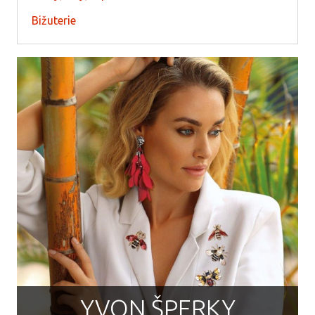
Bižuterie
YVON ŠPERKY