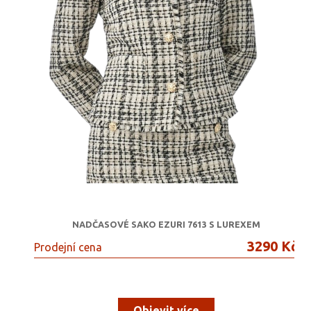
NADČASOVÉ SAKO EZURI 7613 S LUREXEM
3290 Kč
Prodejní cena
Objevit více