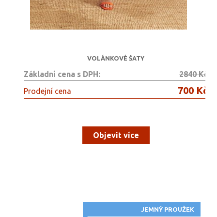
VOLÁNKOVÉ ŠATY
Základní cena s DPH:
2840 Kč
700 Kč
Prodejní cena
Objevit více
JEMNÝ PROUŽEK