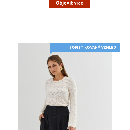
Objevit více
SOFISTIKOVANÝ VZHLED