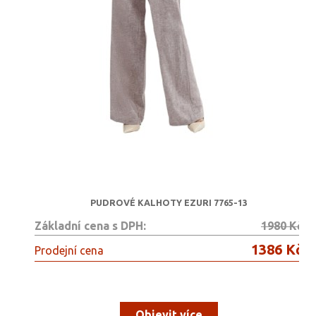
PUDROVÉ KALHOTY EZURI 7765-13
Základní cena s DPH:
1980 Kč
1386 Kč
Prodejní cena
Objevit více