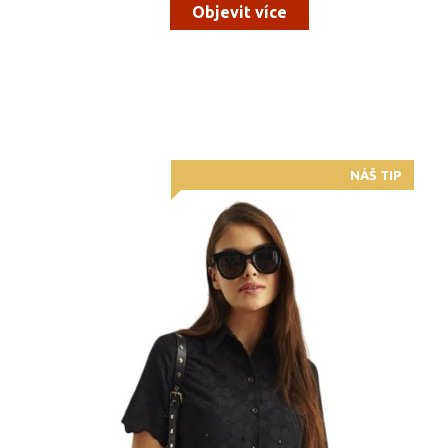
Objevit více
NÁŠ TIP