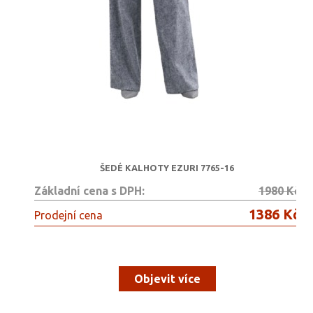
ŠEDÉ KALHOTY EZURI 7765-16
Základní cena s DPH:
1980 Kč
1386 Kč
Prodejní cena
Objevit více