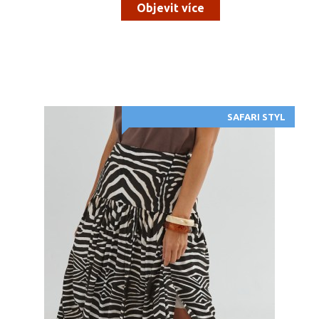
Objevit více
SAFARI STYL