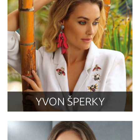
YVON ŠPERKY