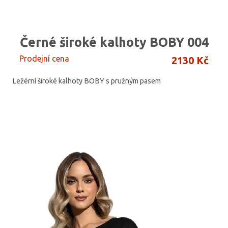
Černé široké kalhoty BOBY 004
Prodejní cena
2130 Kč
Ležérní široké kalhoty BOBY s pružným pasem