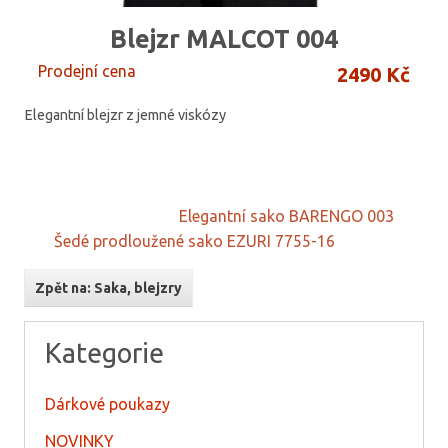
Blejzr MALCOT 004
Prodejní cena
2490 Kč
Elegantní blejzr z jemné viskózy
Elegantní sako BARENGO 003
Šedé prodloužené sako EZURI 7755-16
Zpět na: Saka, blejzry
Kategorie
Dárkové poukazy
NOVINKY