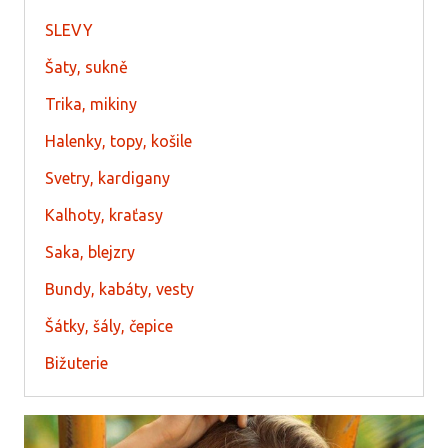
SLEVY
Šaty, sukně
Trika, mikiny
Halenky, topy, košile
Svetry, kardigany
Kalhoty, kraťasy
Saka, blejzry
Bundy, kabáty, vesty
Šátky, šály, čepice
Bižuterie