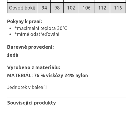
Obvod boků
94
98
102
106
112
116
Pokyny k praní:
*maximální teplota 30°C
*mírné odstřeďování
Barevné provedení:
šedá
Vyrobeno z materiálu:
MATERIÁL: 76 % viskózy 24% nylon
Jednotek v balení:1
Související produkty