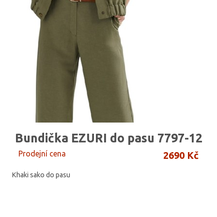
Bundička EZURI do pasu 7797-12
Prodejní cena
2690 Kč
Khaki sako do pasu