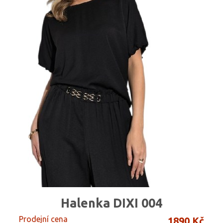
Halenka DIXI 004
Prodejní cena
1890 Kč