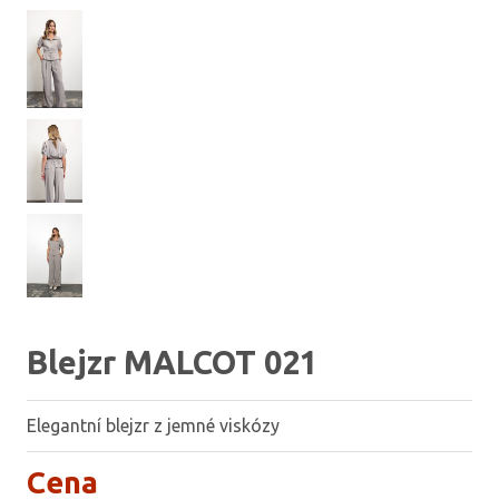
Blejzr MALCOT 021
Elegantní blejzr z jemné viskózy
Cena