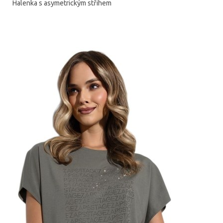
Halenka s asymetrickým střihem