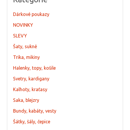
Dárkové poukazy
NOVINKY
SLEVY
Šaty, sukně
Trika, mikiny
Halenky, topy, košile
Svetry, kardigany
Kalhoty, kraťasy
Saka, blejzry
Bundy, kabáty, vesty
Šátky, šály, čepice