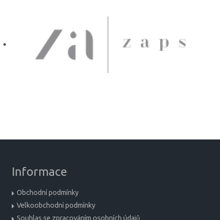
Informace
Obchodní podmínky
Velkoobchodní podmínky
Souhlas se zpracováním osobních údajů