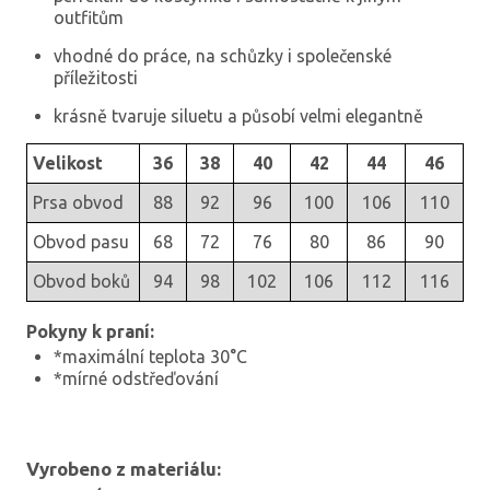
outfitům
vhodné do práce, na schůzky i společenské
příležitosti
krásně tvaruje siluetu a působí velmi elegantně
Velikost
36
38
40
42
44
46
Prsa obvod
88
92
96
100
106
110
Obvod pasu
68
72
76
80
86
90
Obvod boků
94
98
102
106
112
116
Pokyny k praní:
*maximální teplota 30°C
*mírné odstřeďování
Vyrobeno z materiálu: