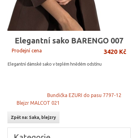
Elegantní sako BARENGO 007
Prodejní cena
3420 Kč
Elegantní dámské sako v teplém hnědém odstínu
Bundička EZURI do pasu 7797-12
Blejzr MALCOT 021
Zpět na: Saka, blejzry
Kategorie