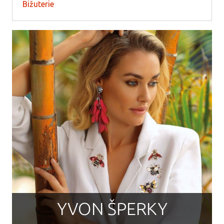
Bižuterie
YVON ŠPERKY