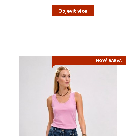
Objevit více
NOVÁ BARVA