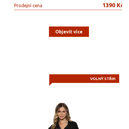
1390 Kč
Prodejní cena
Objevit více
VOLNÝ STŘIH