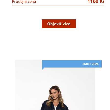
1160 Kč
Prodejní cena
Objevit více
JARO 2026