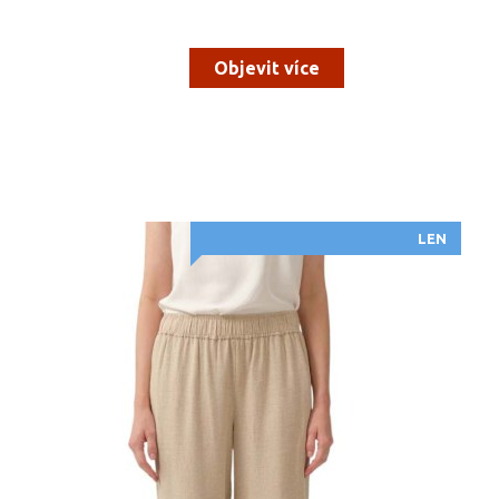
Objevit více
LEN