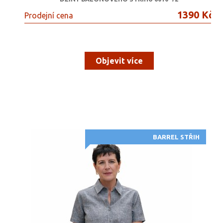
1390 Kč
Prodejní cena
Objevit více
BARREL STŘIH