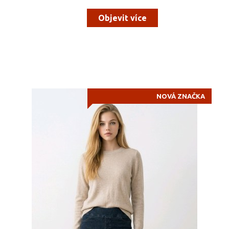
Objevit více
NOVÁ ZNAČKA