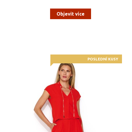
Objevit více
POSLEDNÍ KUSY