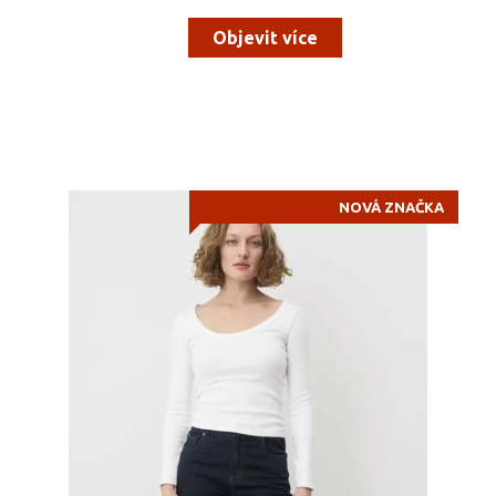
Objevit více
NOVÁ ZNAČKA