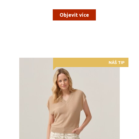
Objevit více
NÁŠ TIP