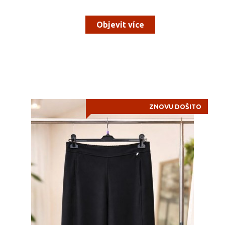
Objevit více
ZNOVU DOŠITO