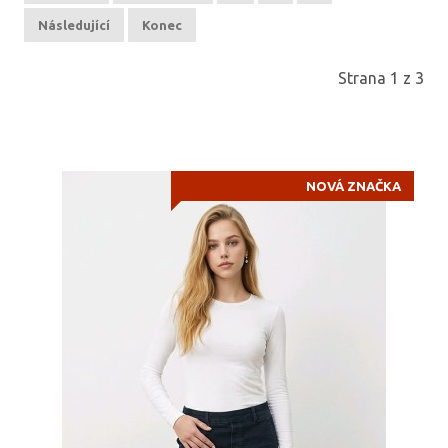
Následující
Konec
Strana 1 z 3
NOVÁ ZNAČKA