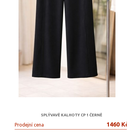
SPLÝVAVÉ KALHOTY CP 1 ČERNÉ
1460 Kč
Prodejní cena