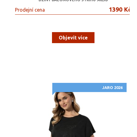
1390 Kč
Prodejní cena
Objevit více
JARO 2026