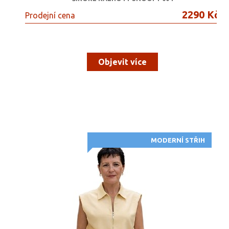
2290 Kč
Prodejní cena
Objevit více
MODERNÍ STŘIH