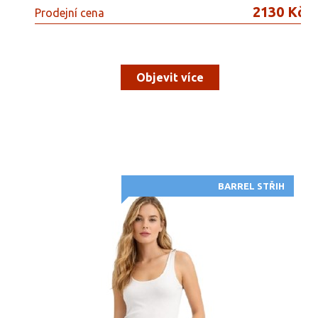
2130 Kč
Prodejní cena
Objevit více
BARREL STŘIH