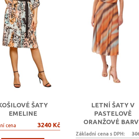
KOŠILOVÉ ŠATY
LETNÍ ŠATY V
EMELINE
PASTELOVĚ
ORANŽOVÉ BARV
3240 Kč
ní cena
Základní cena s DPH:
30