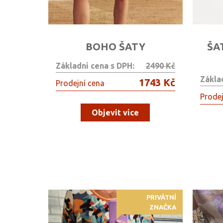
BOHO ŠATY
ŠA
Základní cena s DPH:
2490 Kč
Zákla
1743 Kč
Prodejní cena
Prodej
Objevit více
PRIVÁTNÍ
ZNAČKA