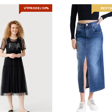
VÝPRODEJ 50%
BESTS