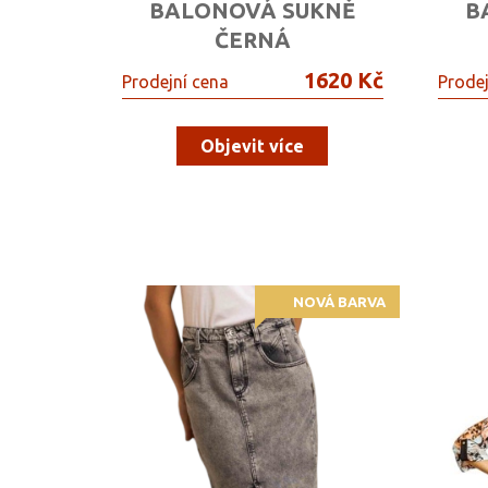
BALONOVÁ SUKNĚ
B
ČERNÁ
1620 Kč
Prodejní cena
Prodej
Objevit více
NOVÁ BARVA