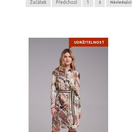
Začátek
Předchozí
1
2
Následující
UDRŽITELNOST