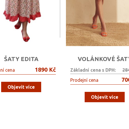
ŠATY EDITA
VOLÁNKOVÉ ŠAT
1890 Kč
ní cena
Základní cena s DPH:
28
70
Prodejní cena
Objevit více
Objevit více