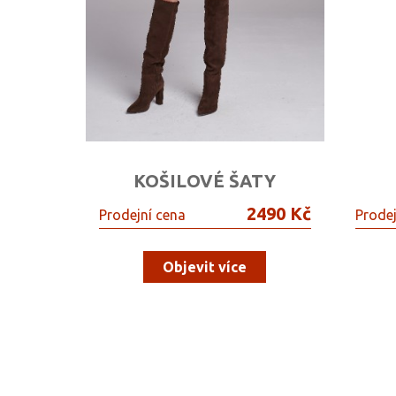
KOŠILOVÉ ŠATY
2490 Kč
Prodejní cena
Prodej
Objevit více