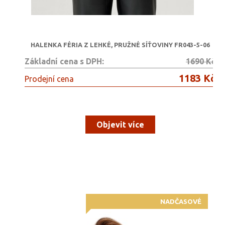
HALENKA FÉRIA Z LEHKÉ, PRUŽNÉ SÍŤOVINY FR043-5-06
Základní cena s DPH:
1690 Kč
1183 Kč
Prodejní cena
Objevit více
NADČASOVÉ