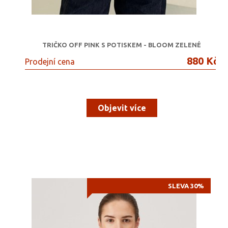
TRIČKO OFF PINK S POTISKEM - BLOOM ZELENÉ
880 Kč
Prodejní cena
Objevit více
SLEVA 30%