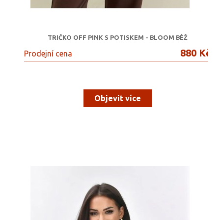
TRIČKO OFF PINK S POTISKEM - BLOOM BÉŽ
880 Kč
Prodejní cena
Objevit více