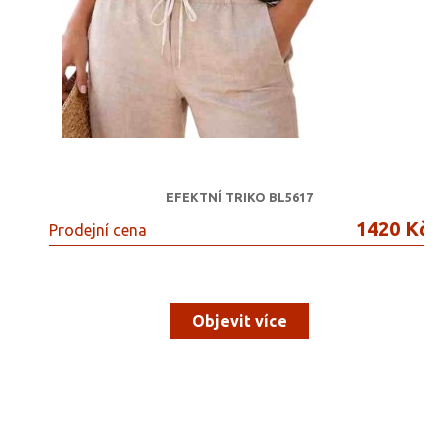
EFEKTNÍ TRIKO BL5617
1420 Kč
Prodejní cena
Objevit více