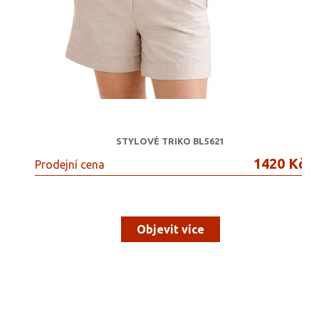
STYLOVÉ TRIKO BL5621
1420 Kč
Prodejní cena
Objevit více