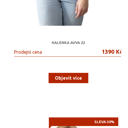
HALENKA AVVA 22
1390 Kč
Prodejní cena
Objevit více
SLEVA 30%