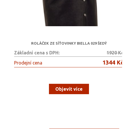
ROLÁČEK ZE SÍŤOVINKY BIELLA 029 ŠEDÝ
Základní cena s DPH:
1920 Kč
1344 Kč
Prodejní cena
Objevit více