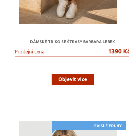
DÁMSKÉ TRIKO SE ŠTRASY BARBARA LEBEK
1390 Kč
Prodejní cena
Objevit více
SVISLÉ PRUHY