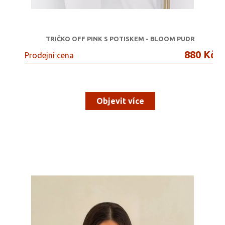
TRIČKO OFF PINK S POTISKEM - BLOOM PUDR
880 Kč
Prodejní cena
Objevit více