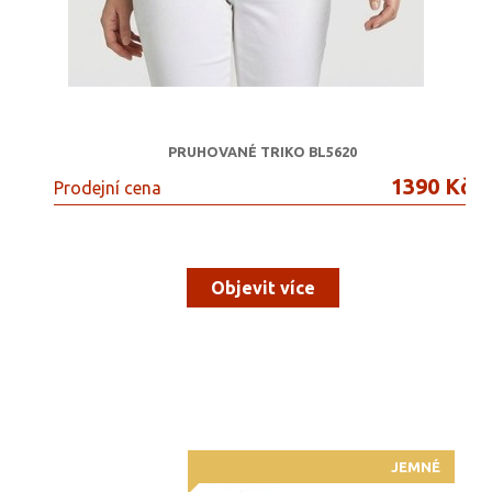
PRUHOVANÉ TRIKO BL5620
1390 Kč
Prodejní cena
Objevit více
JEMNÉ