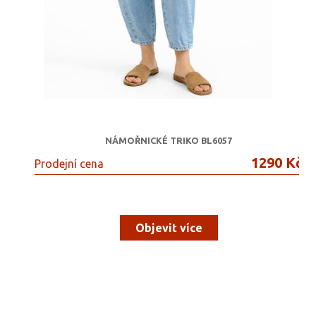
NÁMOŘNICKÉ TRIKO BL6057
1290 Kč
Prodejní cena
Objevit více